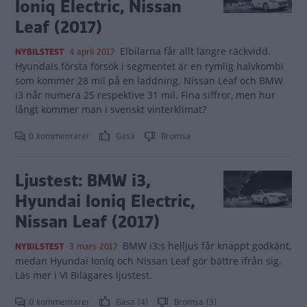
Ioniq Electric, Nissan
Leaf (2017)
Elbilarna får allt längre räckvidd.
NYBILSTEST
4 april 2017
Hyundais första försök i segmentet är en rymlig halvkombi
som kommer 28 mil på en laddning. Nissan Leaf och BMW
i3 når numera 25 respektive 31 mil. Fina siffror, men hur
långt kommer man i svenskt vinterklimat?
0 kommentarer
Gasa
Bromsa
Ljustest: BMW i3,
Hyundai Ioniq Electric,
Nissan Leaf (2017)
BMW i3:s helljus får knappt godkänt,
NYBILSTEST
3 mars 2017
medan Hyundai Ioniq och Nissan Leaf gör bättre ifrån sig.
Läs mer i VI Bilägares ljustest.
0 kommentarer
Gasa (4)
Bromsa (3)