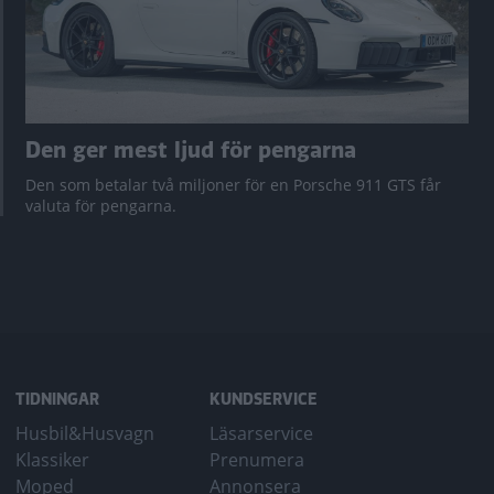
Den ger mest ljud för pengarna
Den som betalar två miljoner för en Porsche 911 GTS får
valuta för pengarna.
TIDNINGAR
KUNDSERVICE
Husbil&Husvagn
Läsarservice
Klassiker
Prenumera
Moped
Annonsera