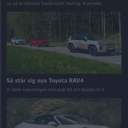
nu på av eldrivna Toyota bZ4X Touring. Vi provkör.
Så står sig nya Toyota RAV4
Vi ställe nykomlingen mot Audi Q3 och Mazda CX-5.