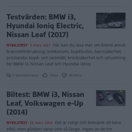
Testvärden: BMW i3,
Hyundai Ioniq Electric,
Nissan Leaf (2017)
Här kan du läsa mer om bland annat
NYBILSTEST
3 mars 2017
bränsleförbrukning, bilekonomi, kupébuller, barnsäkerhet,
prestanda, kupé- och lastmått, krocksäkerhet och utrustning
för BMW i3, Nissan Leaf och Hyundai Ioniq.
0 kommentarer
Gasa
Bromsa
Biltest: BMW i3, Nissan
Leaf, Volkswagen e-Up
(2014)
Det är roligt och bekvämt att köra
NYBILSTEST
16 mars 2014
elbil, men glädjen varar inte så länge. Ingen av de tre