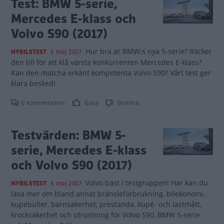
Test: BMW 5-serie,
Mercedes E-klass och
Volvo S90 (2017)
Hur bra är BMW:s nya 5-serie? Räcker
NYBILSTEST
5 maj 2017
den till för att klå värsta konkurrenten Mercedes E-klass?
Kan den matcha erkänt kompetenta Volvo S90? Vårt test ger
klara besked!
0 kommentarer
Gasa
Bromsa
Testvärden: BMW 5-
serie, Mercedes E-klass
och Volvo S90 (2017)
Volvo bäst i testgruppen! Här kan du
NYBILSTEST
5 maj 2017
läsa mer om bland annat bränsleförbrukning, bilekonomi,
kupébuller, barnsäkerhet, prestanda, kupé- och lastmått,
krocksäkerhet och utrustning för Volvo S90, BMW 5-serie