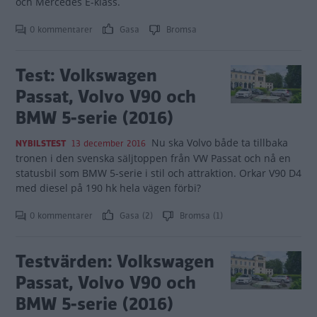
och Mercedes E-klass.
0 kommentarer
Gasa
Bromsa
Test: Volkswagen
Passat, Volvo V90 och
BMW 5-serie (2016)
Nu ska Volvo både ta tillbaka
NYBILSTEST
13 december 2016
tronen i den svenska säljtoppen från VW Passat och nå en
statusbil som BMW 5-serie i stil och attraktion. Orkar V90 D4
med diesel på 190 hk hela vägen förbi?
0 kommentarer
Gasa (2)
Bromsa (1)
Testvärden: Volkswagen
Passat, Volvo V90 och
BMW 5-serie (2016)