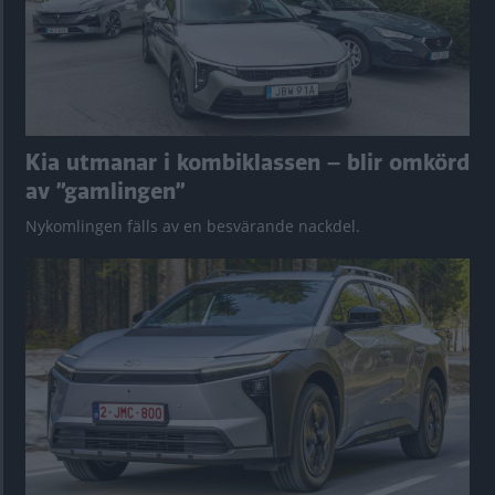
Kia utmanar i kombiklassen – blir omkörd
av ”gamlingen”
Nykomlingen fälls av en besvärande nackdel.