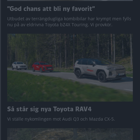
”God chans att bli ny favorit”
Utbudet av terrängdugliga kombibilar har krympt men fylls
nu på av eldrivna Toyota bZ4X Touring. Vi provkör.
Så står sig nya Toyota RAV4
Vi ställe nykomlingen mot Audi Q3 och Mazda CX-5.