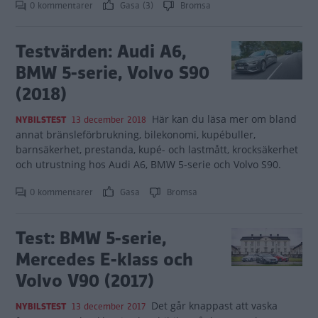
0 kommentarer
Gasa (3)
Bromsa
Testvärden: Audi A6,
BMW 5-serie, Volvo S90
(2018)
Här kan du läsa mer om bland
NYBILSTEST
13 december 2018
annat bränsleförbrukning, bilekonomi, kupébuller,
barnsäkerhet, prestanda, kupé- och lastmått, krocksäkerhet
och utrustning hos Audi A6, BMW 5-serie och Volvo S90.
0 kommentarer
Gasa
Bromsa
Test: BMW 5-serie,
Mercedes E-klass och
Volvo V90 (2017)
Det går knappast att vaska
NYBILSTEST
13 december 2017