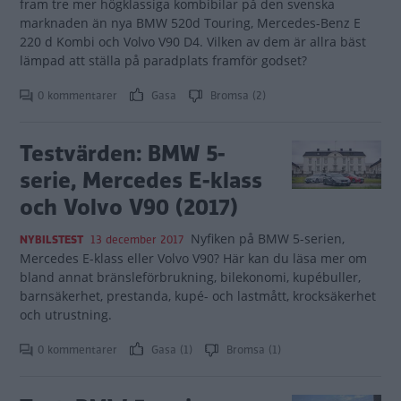
fram tre mer högklassiga kombibilar på den svenska
marknaden än nya BMW 520d Touring, Mercedes-Benz E
220 d Kombi och Volvo V90 D4. Vilken av dem är allra bäst
lämpad att ställa på paradplats framför godset?
0 kommentarer
Gasa
Bromsa (2)
Testvärden: BMW 5-
serie, Mercedes E-klass
och Volvo V90 (2017)
Nyfiken på BMW 5-serien,
NYBILSTEST
13 december 2017
Mercedes E-klass eller Volvo V90? Här kan du läsa mer om
bland annat bränsleförbrukning, bilekonomi, kupébuller,
barnsäkerhet, prestanda, kupé- och lastmått, krocksäkerhet
och utrustning.
0 kommentarer
Gasa (1)
Bromsa (1)