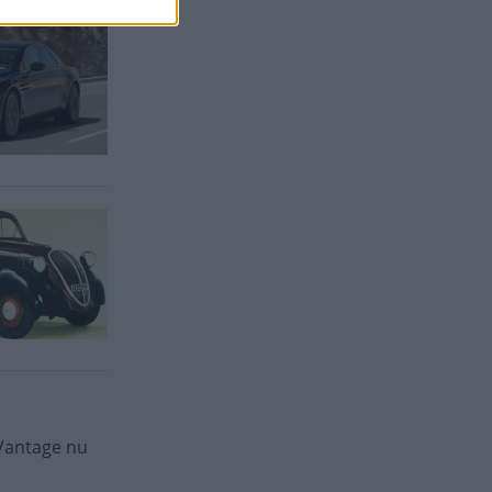
Vantage nu