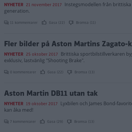
Instegsmodellen från brittiska
NYHETER
21 november 2017
generation.
11 kommentarer
Gasa (22)
Bromsa (11)
Fler bilder på Aston Martins Zagato-
Brittiska sportbilstillverkaren
NYHETER
25 oktober 2017
exklusiv, lastvänlig "Shooting Brake".
0 kommentarer
Gasa (22)
Bromsa (13)
Aston Martin DB11 utan tak
Lyxbilen och James Bond-favorite
NYHETER
19 oktober 2017
kan åka med!
7 kommentarer
Gasa (29)
Bromsa (13)