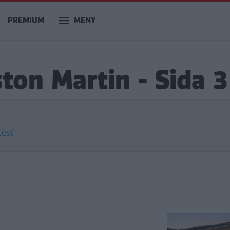
PREMIUM
MENY
ston Martin - Sida 3
test