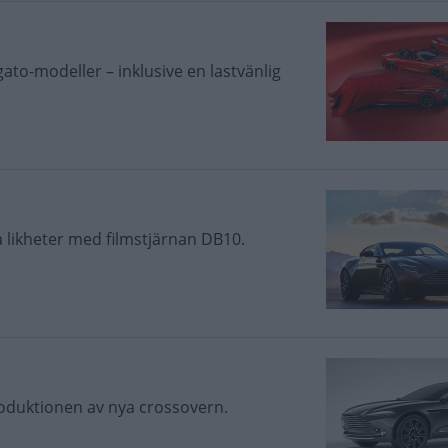
ato-modeller – inklusive en lastvänlig
a likheter med filmstjärnan DB10.
roduktionen av nya crossovern.