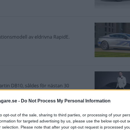
ktionsmodell av eldrivna RapidE.
artin DB10, såldes för nästan 30
agare.se -
Do Not Process My Personal Information
to opt-out of the sale, sharing to third parties, or processing of your per
formation for targeted advertising by us, please use the below opt-out s
r selection. Please note that after your opt-out request is processed y