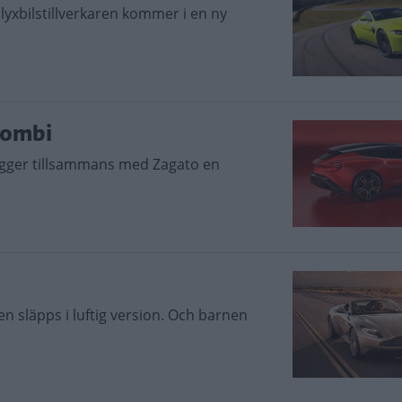
 lyxbilstillverkaren kommer i en ny
kombi
 bygger tillsammans med Zagato en
n släpps i luftig version. Och barnen