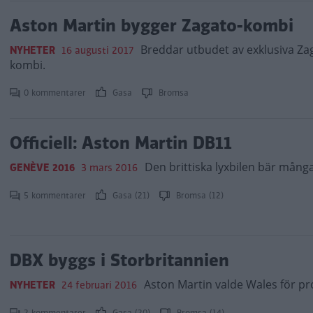
Aston Martin bygger Zagato-kombi
Breddar utbudet av exklusiva Zag
NYHETER
16 augusti 2017
kombi.
0 kommentarer
Gasa
Bromsa
Officiell: Aston Martin DB11
Den brittiska lyxbilen bär mång
GENÈVE 2016
3 mars 2016
5 kommentarer
Gasa (21)
Bromsa (12)
DBX byggs i Storbritannien
Aston Martin valde Wales för p
NYHETER
24 februari 2016