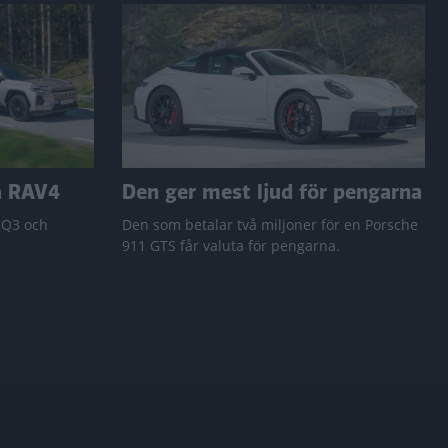
a RAV4
Den ger mest ljud för pengarna
 Q3 och
Den som betalar två miljoner för en Porsche
911 GTS får valuta för pengarna.