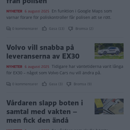
från polisen
En funktion i Google Maps som
NYHETER
6 augusti 2025
varnar förare för poliskontroller får polisen att se rött.
0 kommentarer
Gasa (13)
Bromsa (2)
Volvo vill snabba på
leveranserna av EX30
Tidigare har väntetiderna varit långa
NYHETER
6 augusti 2025
för EX30 – något som Volvo Cars nu vill ändra på.
0 kommentarer
Gasa (3)
Bromsa (9)
Vårdaren slapp boten i
samtal med vakten –
men fick den ändå