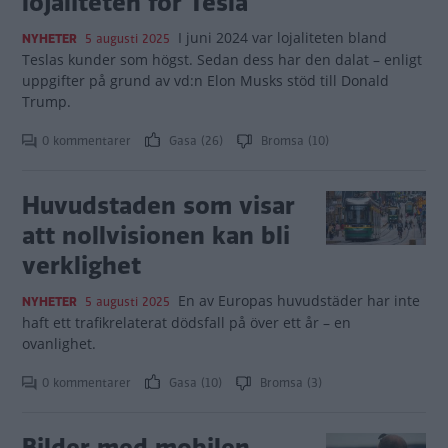
lojaliteten för Tesla
I juni 2024 var lojaliteten bland
NYHETER
5 augusti 2025
Teslas kunder som högst. Sedan dess har den dalat – enligt
uppgifter på grund av vd:n Elon Musks stöd till Donald
Trump.
0 kommentarer
Gasa (26)
Bromsa (10)
Huvudstaden som visar
att nollvisionen kan bli
verklighet
En av Europas huvudstäder har inte
NYHETER
5 augusti 2025
haft ett trafikrelaterat dödsfall på över ett år – en
ovanlighet.
0 kommentarer
Gasa (10)
Bromsa (3)
Bilder med mobilen