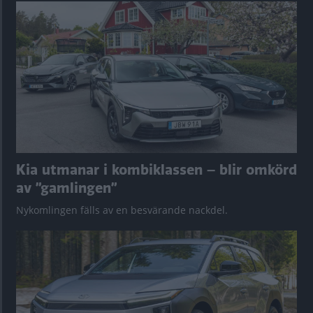
Kia utmanar i kombiklassen – blir omkörd
av ”gamlingen”
Nykomlingen fälls av en besvärande nackdel.