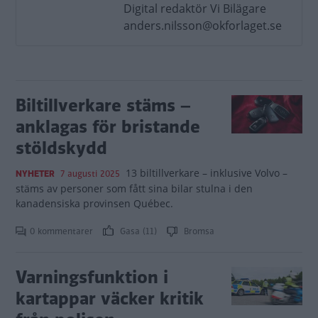
Digital redaktör Vi Bilägare
anders.nilsson@okforlaget.se
Biltillverkare stäms –
anklagas för bristande
stöldskydd
13 biltillverkare – inklusive Volvo –
NYHETER
7 augusti 2025
stäms av personer som fått sina bilar stulna i den
kanadensiska provinsen Québec.
0 kommentarer
Gasa (11)
Bromsa
Varningsfunktion i
kartappar väcker kritik