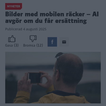
NYHETER
Bilder med mobilen räcker – AI
avgör om du får ersättning
Publicerad
4 augusti 2025
(3)
(12)
Gasa
Bromsa