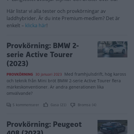
Här listar vi alla tester och provkörningar av
laddhybrider. Är du inte Premium-medlem? Det är
enkelt –
klicka här
!
Provkörning: BMW 2-
serie Active Tourer
(2023)
Med framhjulsdrift, hög kaross
PROVKÖRNING
30 januari 2023
och teknik från Mini bröt BMW 2-serie Active Tourer flera
märkeskonventioner. Är andra generationen lika
omvälvande?
5 kommentarer
Gasa (21)
Bromsa (4)
Provkörning: Peugeot
408 (2023)