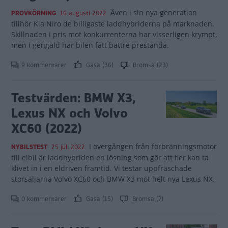
Även i sin nya generation
PROVKÖRNING
16 augusti 2022
tillhör Kia Niro de billigaste laddhybriderna på marknaden.
Skillnaden i pris mot konkurrenterna har visserligen krympt,
men i gengäld har bilen fått bättre prestanda.
9 kommentarer
Gasa (36)
Bromsa (23)
Testvärden: BMW X3,
Lexus NX och Volvo
XC60 (2022)
I övergången från förbränningsmotor
NYBILSTEST
25 juli 2022
till elbil är laddhybriden en lösning som gör att fler kan ta
klivet in i en eldriven framtid. Vi testar uppfräschade
storsäljarna Volvo XC60 och BMW X3 mot helt nya Lexus NX.
0 kommentarer
Gasa (15)
Bromsa (7)