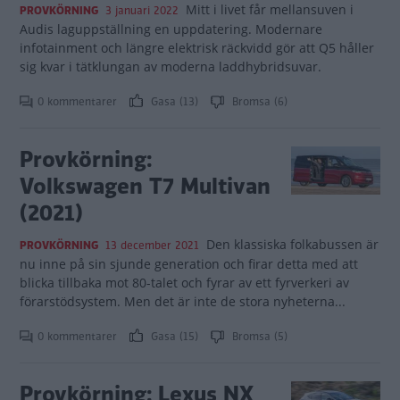
Mitt i livet får mellansuven i
PROVKÖRNING
3 januari 2022
Audis laguppställning en uppdatering. Modernare
infotainment och längre elektrisk räckvidd gör att Q5 håller
sig kvar i tätklungan av moderna laddhybridsuvar.
0 kommentarer
Gasa (13)
Bromsa (6)
Provkörning:
Volkswagen T7 Multivan
(2021)
Den klassiska folkabussen är
PROVKÖRNING
13 december 2021
nu inne på sin sjunde generation och firar detta med att
blicka tillbaka mot 80-talet och fyrar av ett fyrverkeri av
förarstödsystem. Men det är inte de stora nyheterna...
0 kommentarer
Gasa (15)
Bromsa (5)
Provkörning: Lexus NX