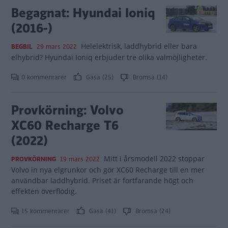
Begagnat: Hyundai Ioniq
(2016-)
Helelektrisk, laddhybrid eller bara
BEGBIL
29 mars 2022
elhybrid? Hyundai Ioniq erbjuder tre olika valmöjligheter.
0 kommentarer
Gasa (25)
Bromsa (14)
Provkörning: Volvo
XC60 Recharge T6
(2022)
Mitt i årsmodell 2022 stoppar
PROVKÖRNING
19 mars 2022
Volvo in nya elgrunkor och gör XC60 Recharge till en mer
användbar laddhybrid. Priset är fortfarande högt och
effekten överflödig.
15 kommentarer
Gasa (41)
Bromsa (24)