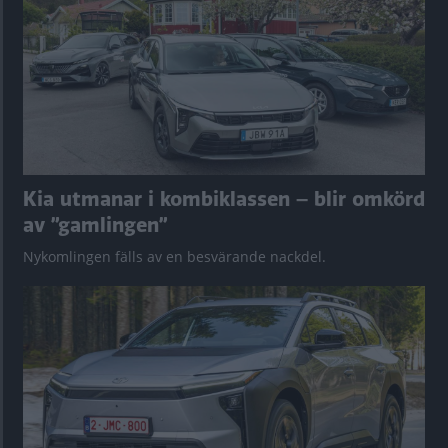
Kia utmanar i kombiklassen – blir omkörd
av ”gamlingen”
Nykomlingen fälls av en besvärande nackdel.