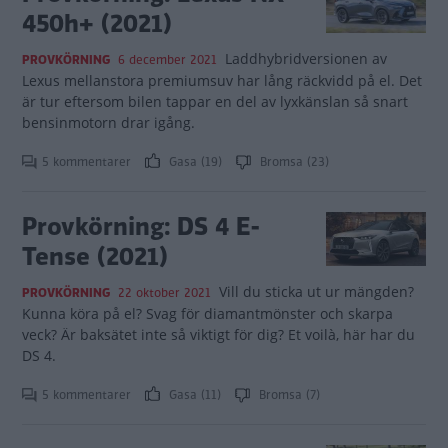
450h+ (2021)
Laddhybridversionen av
PROVKÖRNING
6 december 2021
Lexus mellanstora premiumsuv har lång räckvidd på el. Det
är tur eftersom bilen tappar en del av lyxkänslan så snart
bensinmotorn drar igång.
5 kommentarer
Gasa (19)
Bromsa (23)
Provkörning: DS 4 E-
Tense (2021)
Vill du sticka ut ur mängden?
PROVKÖRNING
22 oktober 2021
Kunna köra på el? Svag för diamantmönster och skarpa
veck? Är baksätet inte så viktigt för dig? Et voilà, här har du
DS 4.
5 kommentarer
Gasa (11)
Bromsa (7)