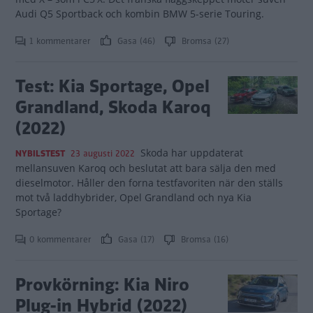
Audi Q5 Sportback och kombin BMW 5-serie Touring.
1 kommentarer
Gasa (46)
Bromsa (27)
Test: Kia Sportage, Opel
Grandland, Skoda Karoq
(2022)
Skoda har uppdaterat
NYBILSTEST
23 augusti 2022
mellansuven Karoq och beslutat att bara sälja den med
dieselmotor. Håller den forna testfavoriten när den ställs
mot två laddhybrider, Opel Grandland och nya Kia
Sportage?
0 kommentarer
Gasa (17)
Bromsa (16)
Provkörning: Kia Niro
Plug-in Hybrid (2022)