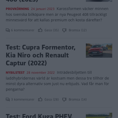
Karossformen väcker minnen
PROVKÖRNING
24 januari 2023
hos svenska bilköpare men är nya Peugeot 408 tillräckligt
minnesvärd för att kallas premium och kosta därefter?
6 kommentarer
Gasa (35)
Bromsa (12)
Test: Cupra Formentor,
Kia Niro och Renault
Captur (2022)
Inträdesbiljetten till
NYBILSTEST
28 november 2022
laddhybridernas värld är kostsam men dessa tre tillhör de
minst dyra alternativ som just nu erbjuds. Vad får man för
pengarna?
3 kommentarer
Gasa (28)
Bromsa (14)
Test: Ford Kuga PHEV,