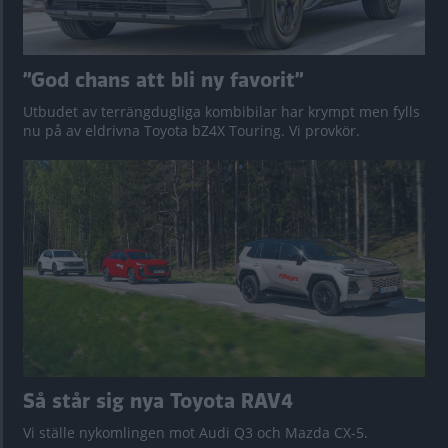
”God chans att bli ny favorit”
Utbudet av terrängdugliga kombibilar har krympt men fylls
nu på av eldrivna Toyota bZ4X Touring. Vi provkör.
Så står sig nya Toyota RAV4
Vi ställe nykomlingen mot Audi Q3 och Mazda CX-5.