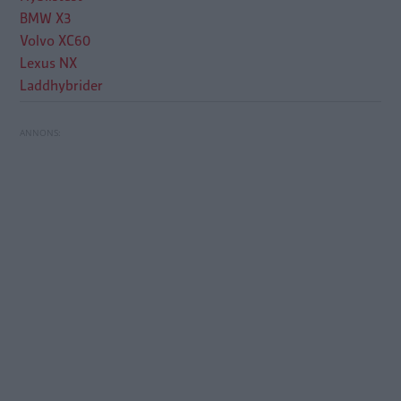
BMW X3
Volvo XC60
Lexus NX
Laddhybrider