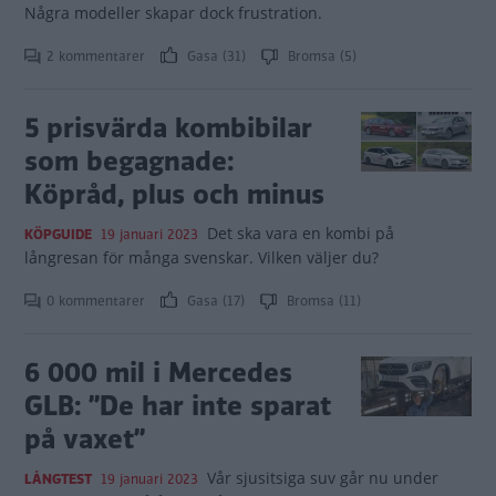
Några modeller skapar dock frustration.
2 kommentarer
Gasa (31)
Bromsa (5)
5 prisvärda kombibilar
som begagnade:
Köpråd, plus och minus
Det ska vara en kombi på
KÖPGUIDE
19 januari 2023
långresan för många svenskar. Vilken väljer du?
0 kommentarer
Gasa (17)
Bromsa (11)
6 000 mil i Mercedes
GLB: ”De har inte sparat
på vaxet”
Vår sjusitsiga suv går nu under
LÅNGTEST
19 januari 2023