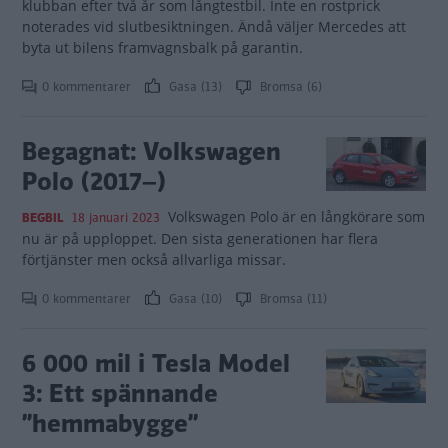
klubban efter två år som långtestbil. Inte en rostprick
noterades vid slutbesiktningen. Ändå väljer Mercedes att
byta ut bilens framvagnsbalk på garantin.
0 kommentarer
Gasa (13)
Bromsa (6)
Begagnat: Volkswagen
Polo (2017–)
Volkswagen Polo är en långkörare som
BEGBIL
18 januari 2023
nu är på upploppet. Den sista generationen har flera
förtjänster men också allvarliga missar.
0 kommentarer
Gasa (10)
Bromsa (11)
6 000 mil i Tesla Model
3: Ett spännande
”hemmabygge”