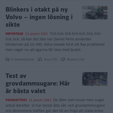
Blinkers i otakt på ny
Volvo – ingen lösning i
sikte
Tick-tick, tick-tick-tick, tick, tick-
REPORTAGE
23 januari 2023
tick, tick. Så kan det låta när Daniel Ferm använder
blinkersen på sin V90. Volvo lovade först att fixa problemet
men säger nu att ägarna får leva med ljudet.
13 kommentarer
Gasa (15)
Bromsa (34)
Test av
grovdammsugare: Här
är bästa valet
De låter som tusan men suger
PRODUKTTEST
21 januari 2023
också därefter. Vi har testat åtta våt- och grovdammsugare
och åtminstone hälften gör det till en fröjd att städa bilen.