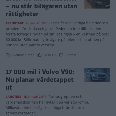
– nu står bilägaren utan
rättigheter
Trots flera allvarliga haverier och
REPORTAGE
16 januari 2023
problem får Linda och Jacob Pedersen inte tillbaka den
första förhöjda hyran på sin leasingbil – en kostnad på över
60 000 kr. Bilfirman bytte ägare på bilen och la ut den på
annons utan parets vetskap.
9 kommentarer
Gasa (7)
Bromsa (33)
17 000 mil i Volvo V90:
Nu planar värdetappet
ut
Rostangreppen och
LÅNGTEST
16 januari 2023
värdeminskningen har avtagit på vår storkombi.
Milkostnaden blir låg trots höga bränsle- och
servicekostnader.