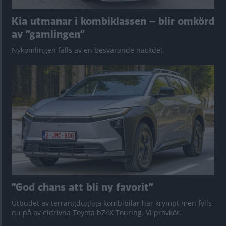
Kia utmanar i kombiklassen – blir omkörd
av ”gamlingen”
Nykomlingen fälls av en besvärande nackdel.
”God chans att bli ny favorit”
Utbudet av terrängdugliga kombibilar har krympt men fylls
nu på av eldrivna Toyota bZ4X Touring. Vi provkör.