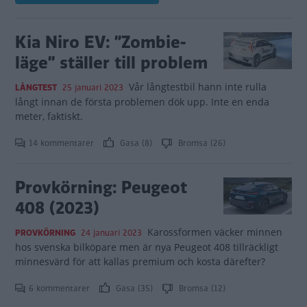
Kia Niro EV: ”Zombie-
läge” ställer till problem
Vår långtestbil hann inte rulla
LÅNGTEST
25 januari 2023
långt innan de första problemen dök upp. Inte en enda
meter, faktiskt.
14 kommentarer
Gasa (8)
Bromsa (26)
Provkörning: Peugeot
408 (2023)
Karossformen väcker minnen
PROVKÖRNING
24 januari 2023
hos svenska bilköpare men är nya Peugeot 408 tillräckligt
minnesvärd för att kallas premium och kosta därefter?
6 kommentarer
Gasa (35)
Bromsa (12)