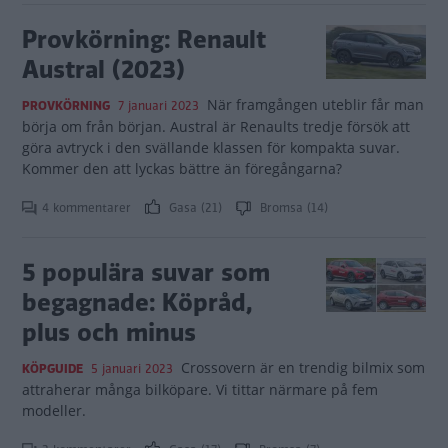
Provkörning: Renault
Austral (2023)
När framgången uteblir får man
PROVKÖRNING
7 januari 2023
börja om från början. Austral är Renaults tredje försök att
göra avtryck i den svällande klassen för kompakta suvar.
Kommer den att lyckas bättre än föregångarna?
4 kommentarer
Gasa (21)
Bromsa (14)
5 populära suvar som
begagnade: Köpråd,
plus och minus
Crossovern är en trendig bilmix som
KÖPGUIDE
5 januari 2023
attraherar många bilköpare. Vi tittar närmare på fem
modeller.