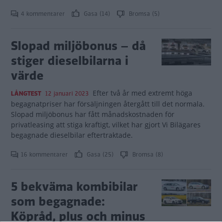
4 kommentarer
Gasa (14)
Bromsa (5)
Slopad miljöbonus – då
stiger dieselbilarna i
värde
Efter två år med extremt höga
LÅNGTEST
12 januari 2023
begagnatpriser har försäljningen återgått till det normala.
Slopad miljöbonus har fått månadskostnaden för
privatleasing att stiga kraftigt, vilket har gjort Vi Bilägares
begagnade dieselbilar eftertraktade.
16 kommentarer
Gasa (25)
Bromsa (8)
5 bekväma kombibilar
som begagnade:
Köpråd, plus och minus