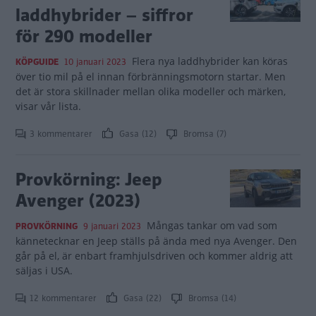
laddhybrider – siffror
för 290 modeller
Flera nya laddhybrider kan köras
KÖPGUIDE
10 januari 2023
över tio mil på el innan förbränningsmotorn startar. Men
det är stora skillnader mellan olika modeller och märken,
visar vår lista.
3 kommentarer
Gasa (12)
Bromsa (7)
Provkörning: Jeep
Avenger (2023)
Mångas tankar om vad som
PROVKÖRNING
9 januari 2023
kännetecknar en Jeep ställs på ända med nya Avenger. Den
går på el, är enbart framhjulsdriven och kommer aldrig att
säljas i USA.
12 kommentarer
Gasa (22)
Bromsa (14)