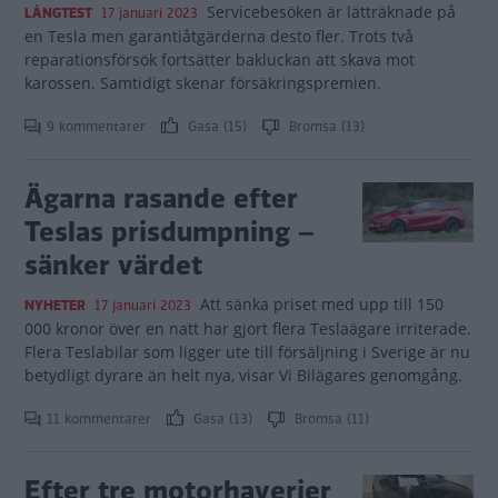
Servicebesöken är lätträknade på
LÅNGTEST
17 januari 2023
en Tesla men garantiåtgärderna desto fler. Trots två
reparationsförsök fortsätter bakluckan att skava mot
karossen. Samtidigt skenar försäkringspremien.
9 kommentarer
Gasa (15)
Bromsa (13)
Ägarna rasande efter
Teslas prisdumpning –
sänker värdet
Att sänka priset med upp till 150
NYHETER
17 januari 2023
000 kronor över en natt har gjort flera Teslaägare irriterade.
Flera Teslabilar som ligger ute till försäljning i Sverige är nu
betydligt dyrare än helt nya, visar Vi Bilägares genomgång.
11 kommentarer
Gasa (13)
Bromsa (11)
Efter tre motorhaverier