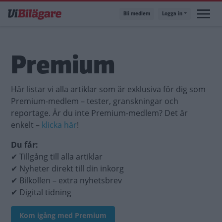
Hoppa
Bli medlem
Logga in
till
huvudinnehåll
Premium
Här listar vi alla artiklar som är exklusiva för dig som
Premium-medlem – tester, granskningar och
reportage. Är du inte Premium-medlem? Det är
enkelt –
klicka här
!
Du får:
✔ Tillgång till alla artiklar
✔ Nyheter direkt till din inkorg
✔ Bilkollen – extra nyhetsbrev
✔ Digital tidning
Kom igång med Premium