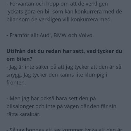
- Förväntan och hopp om att de verkligen
lyckats göra en bil som kan konkurrera med de
bilar som de verkligen vill konkurrera med.
- Framför allt Audi, BMW och Volvo.
Utifrån det du redan har sett, vad tycker du
om bilen?
- Jag är inte säker på att jag tycker att den är så
snygg. Jag tycker den känns lite klumpig i
fronten.
- Men jag har också bara sett den på
bilsalonger och inte på vägen där den får sin
rätta karaktär.
- Så jag hoppas att jag kommer tycka att den är