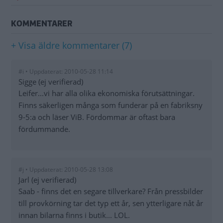
KOMMENTARER
+ Visa äldre kommentarer (7)
#i • Uppdaterat: 2010-05-28 11:14
Sigge (ej verifierad)
Leifer...vi har alla olika ekonomiska förutsättningar.
Finns säkerligen många som funderar på en fabriksny
9-5:a och läser ViB. Fördommar är oftast bara
fördummande.
#j • Uppdaterat: 2010-05-28 13:08
Jarl (ej verifierad)
Saab - finns det en segare tillverkare? Från pressbilder
till provkörning tar det typ ett år, sen ytterligare nåt år
innan bilarna finns i butik... LOL.