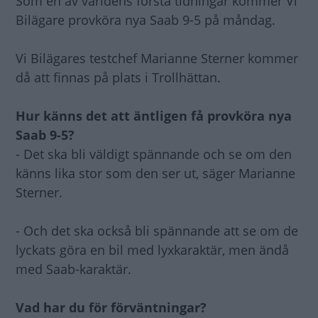
Som en av världens första tidningar kommer Vi
Bilägare provköra nya Saab 9-5 på måndag.
Vi Bilägares testchef Marianne Sterner kommer
då att finnas på plats i Trollhättan.
Hur känns det att äntligen få provköra nya
Saab 9-5?
- Det ska bli väldigt spännande och se om den
känns lika stor som den ser ut, säger Marianne
Sterner.
- Och det ska också bli spännande att se om de
lyckats göra en bil med lyxkaraktär, men ändå
med Saab-karaktär.
Vad har du för förväntningar?