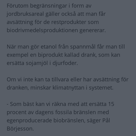
Förutom begränsningar i form av
jordbruksareal gäller också att man får
avsättning för de restprodukter som
biodrivmedelsproduktionen genererar.
När man gör etanol från spannmål får man till
exempel en biprodukt kallad drank, som kan
ersätta sojamjöl i djurfoder.
Om vi inte kan ta tillvara eller har avsättning för
dranken, minskar klimatnyttan i systemet.
- Som bäst kan vi räkna med att ersätta 15
procent av dagens fossila bränslen med
egenproducerade biobränslen, säger Pål
Börjesson.