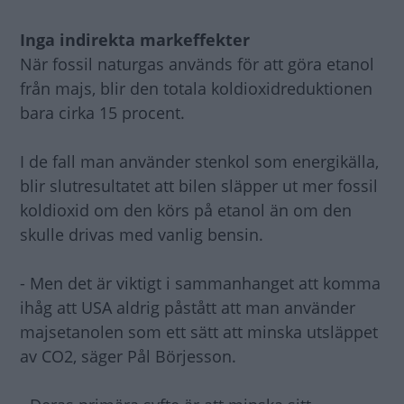
Inga indirekta markeffekter
När fossil naturgas används för att göra etanol
från majs, blir den totala koldioxidreduktionen
bara cirka 15 procent.
I de fall man använder stenkol som energikälla,
blir slutresultatet att bilen släpper ut mer fossil
koldioxid om den körs på etanol än om den
skulle drivas med vanlig bensin.
- Men det är viktigt i sammanhanget att komma
ihåg att USA aldrig påstått att man använder
majsetanolen som ett sätt att minska utsläppet
av CO2, säger Pål Börjesson.