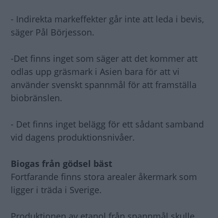
- Indirekta markeffekter går inte att leda i bevis,
säger Pål Börjesson.
-Det finns inget som säger att det kommer att
odlas upp gräsmark i Asien bara för att vi
använder svenskt spannmål för att framställa
biobränslen.
- Det finns inget belägg för ett sådant samband
vid dagens produktionsnivåer.
Biogas från gödsel bäst
Fortfarande finns stora arealer åkermark som
ligger i träda i Sverige.
Produktionen av etanol från spannmål skulle