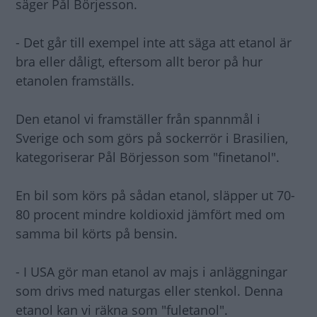
säger Pål Börjesson.
- Det går till exempel inte att säga att etanol är
bra eller dåligt, eftersom allt beror på hur
etanolen framställs.
Den etanol vi framställer från spannmål i
Sverige och som görs på sockerrör i Brasilien,
kategoriserar Pål Börjesson som "finetanol".
En bil som körs på sådan etanol, släpper ut 70-
80 procent mindre koldioxid jämfört med om
samma bil körts på bensin.
- I USA gör man etanol av majs i anläggningar
som drivs med naturgas eller stenkol. Denna
etanol kan vi räkna som "fuletanol".