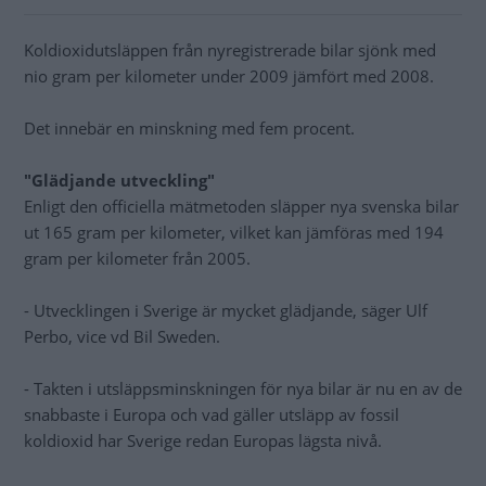
Koldioxidutsläppen från nyregistrerade bilar sjönk med
nio gram per kilometer under 2009 jämfört med 2008.
Det innebär en minskning med fem procent.
"Glädjande utveckling"
Enligt den officiella mätmetoden släpper nya svenska bilar
ut 165 gram per kilometer, vilket kan jämföras med 194
gram per kilometer från 2005.
- Utvecklingen i Sverige är mycket glädjande, säger Ulf
Perbo, vice vd Bil Sweden.
- Takten i utsläppsminskningen för nya bilar är nu en av de
snabbaste i Europa och vad gäller utsläpp av fossil
koldioxid har Sverige redan Europas lägsta nivå.