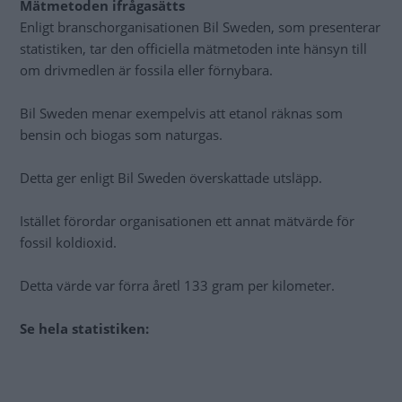
Mätmetoden ifrågasätts
Enligt branschorganisationen Bil Sweden, som presenterar
statistiken, tar den officiella mätmetoden inte hänsyn till
om drivmedlen är fossila eller förnybara.
Bil Sweden menar exempelvis att etanol räknas som
bensin och biogas som naturgas.
Detta ger enligt Bil Sweden överskattade utsläpp.
Istället förordar organisationen ett annat mätvärde för
fossil koldioxid.
Detta värde var förra åretl 133 gram per kilometer.
Se hela statistiken: