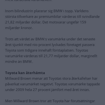
Inom bilindustrin placerar sig BMW i topp. Världens
största tillverkare av premiumbilar värderas till svindlande
21,82 miljarder dollar. Det motsvarar ungefär 159
miljarder kronor.
Trots att värdet av BMW:s varumärke under det senaste
året sjunkit med nio procent lyckades företaget passera
Toyota som tidigare innehaft förstaplatsen. Toyotas
varumärke värderas till 21,77 miljarder dollar, marginellt
mindre än BMW.
Toyota kan återhämta
Millward Brown menar att Toyotas stora återkallelser har
påverkat varumärket negativt. Toyotas varumärke tappade
under 2009 hela 27 procent jämfört med året innan.
Men Millward Brown tror att Toyota har förutsättningar