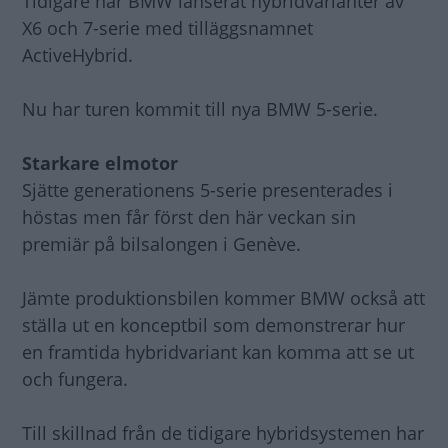
Tidigare har BMW lanserat hybridvarianter av
X6 och 7-serie med tilläggsnamnet
ActiveHybrid.
Nu har turen kommit till nya BMW 5-serie.
Starkare elmotor
Sjätte generationens 5-serie presenterades i
höstas men får först den här veckan sin
premiär på bilsalongen i Genève.
Jämte produktionsbilen kommer BMW också att
ställa ut en konceptbil som demonstrerar hur
en framtida hybridvariant kan komma att se ut
och fungera.
Till skillnad från de tidigare hybridsystemen har