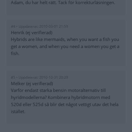
Adam, du har helt rätt. Tack för korrekturläsningen.
#4 • Uppdaterat: 2010-03-01 21:59
Henrik (ej verifierad)
Hybrids are like mermaids, when you want a fish you
get a women, and when you need a women you get a
fish.
#5 • Uppdaterat: 2010-10-31 20:29
Melker (ej verifierad)
Varför endast starka bensin motoralternativ till
hyridmodellerna? Kombinera hybridmotorn med
520d eller 525d så blir det något vettigt utav det hela
istället.