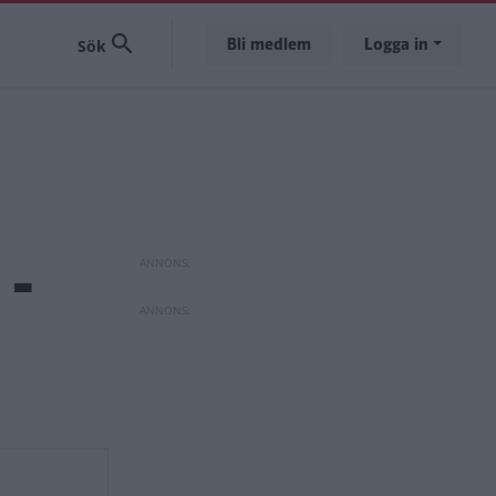
Bli medlem
Logga in
 -