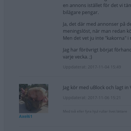
en annons istället för det vi tä
bilägare pengar.
Ja, det där med annonser på de
meningslöst, när man redan köp
Men det vet ju inte "kakorna" i 
Jag har förövrigt börjat förha
varje vecka. ;)
Uppdaterat: 2017-11-04 15:49
Jag kör med uBlock och lagt in V
Uppdaterat: 2017-11-06 15:21
Med två eller fyra hjul rullar livet lättare
Axel61