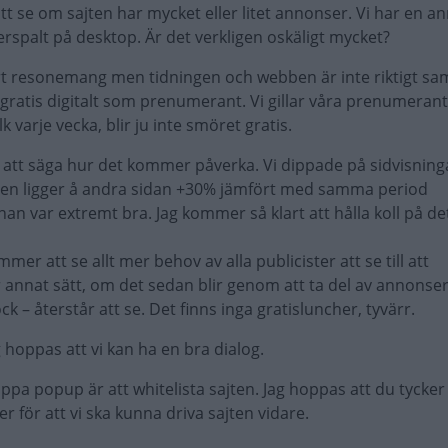
tt se om sajten har mycket eller litet annonser. Vi har en an
rspalt på desktop. Är det verkligen oskäligt mycket?
ert resonemang men tidningen och webben är inte riktigt s
 gratis digitalt som prenumerant. Vi gillar våra prenumerant
 varje vecka, blir ju inte smöret gratis.
igt att säga hur det kommer påverka. Vi dippade på sidvisning
en ligger å andra sidan +30% jämfört med samma period
n var extremt bra. Jag kommer så klart att hålla koll på de
mmer att se allt mer behov av alla publicister att se till att
 annat sätt, om det sedan blir genom att ta del av annonser
 – återstår att se. Det finns inga gratisluncher, tyvärr.
 hoppas att vi kan ha en bra dialog.
ippa popup är att whitelista sajten. Jag hoppas att du tycker
er för att vi ska kunna driva sajten vidare.