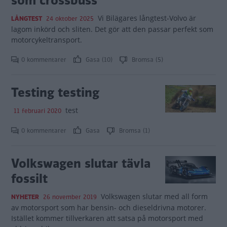
som crossbuss
Vi Bilägares långtest-Volvo är
LÅNGTEST
24 oktober 2025
lagom inkörd och sliten. Det gör att den passar perfekt som
motorcykeltransport.
0 kommentarer
Gasa (10)
Bromsa (5)
Testing testing
test
11 februari 2020
0 kommentarer
Gasa
Bromsa (1)
Volkswagen slutar tävla
fossilt
Volkswagen slutar med all form
NYHETER
26 november 2019
av motorsport som har bensin- och dieseldrivna motorer.
Istället kommer tillverkaren att satsa på motorsport med