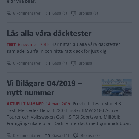
eldrivna bilar.
6 kommentarer
Gasa (5)
Bromsa (6)
Läs alla våra däcktester
Här hittar du alla våra däcktester
TEST
6 november 2019
samlade. Surfa in och hitta rätt däck för just dig.
0 kommentarer
Gasa (4)
Bromsa
Vi Bilägare 04/2019 –
nytt nummer
Provkört: Tesla Model 3.
AKTUELLT NUMMER
14 mars 2019
Test: Mercedes-Benz B 220 d möter BMW 218d Active
Tourer och Volkswagen Golf 1,5 TSI Sportsvan. Miljöbil:
Framgångsrika elbilar Däck: Vinterdäck med gummidubbar.
0 kommentarer
Gasa (14)
Bromsa (7)