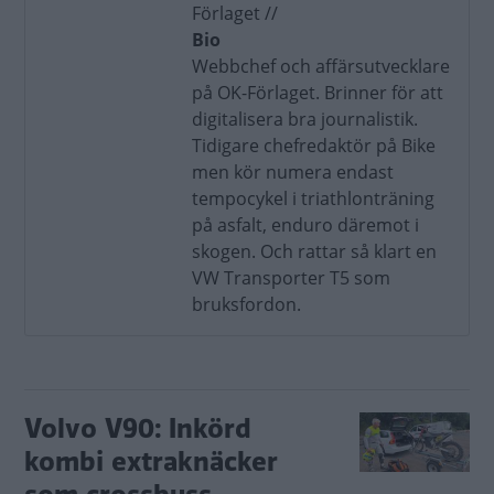
Förlaget //
Bio
Webbchef och affärsutvecklare
på OK-Förlaget. Brinner för att
digitalisera bra journalistik.
Tidigare chefredaktör på Bike
men kör numera endast
tempocykel i triathlonträning
på asfalt, enduro däremot i
skogen. Och rattar så klart en
VW Transporter T5 som
bruksfordon.
Volvo V90: Inkörd
kombi extraknäcker