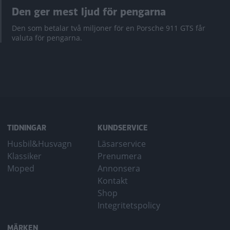
Den ger mest ljud för pengarna
Den som betalar två miljoner för en Porsche 911 GTS får
valuta för pengarna.
TIDNINGAR
KUNDSERVICE
Husbil&Husvagn
Läsarservice
Klassiker
Prenumera
Moped
Annonsera
Kontakt
Shop
Integritetspolicy
MÄRKEN