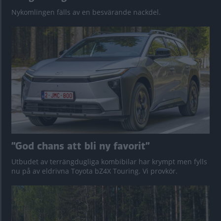
Nykomlingen fälls av en besvärande nackdel.
”God chans att bli ny favorit”
Utbudet av terrängdugliga kombibilar har krympt men fylls
nu på av eldrivna Toyota bZ4X Touring. Vi provkör.