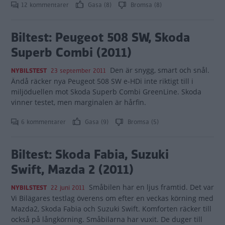
12 kommentarer
Gasa (8)
Bromsa (8)
Biltest: Peugeot 508 SW, Skoda
Superb Combi (2011)
Den är snygg, smart och snål.
NYBILSTEST
23 september 2011
Ändå räcker nya Peugeot 508 SW e-HDi inte riktigt till i
miljöduellen mot Skoda Superb Combi GreenLine. Skoda
vinner testet, men marginalen är hårfin.
6 kommentarer
Gasa (9)
Bromsa (5)
Biltest: Skoda Fabia, Suzuki
Swift, Mazda 2 (2011)
Småbilen har en ljus framtid. Det var
NYBILSTEST
22 juni 2011
Vi Bilägares testlag överens om efter en veckas körning med
Mazda2, Skoda Fabia och Suzuki Swift. Komforten räcker till
också på långkörning. Småbilarna har vuxit. De duger till