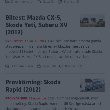
27 kommentarer
Gasa (6)
Bromsa (5)
Biltest: Mazda CX-5,
Skoda Yeti, Subaru XV
(2012)
CX-5 ska inte bara ersätta gamla
NYBILSTEST
17 januari 2013
stadsjeepen – den ska bli en av Mazdas mest sålda
modeller! I testet mot nya Subaru XV och rutinerade Skoda
Yeti visar Mazda CX-5 att den är av det rätta virket.
11 kommentarer
Gasa (19)
Bromsa (32)
Provkörning: Skoda
Rapid (2012)
Namnet nygammalt, men
PROVKÖRNING
19 november 2012
bilen helt ny. Skoda Rapid kommer till Sverige nästa år och
ska täppa till luckan mellan Fabia och Octavia.