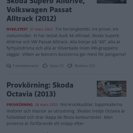
Skoda Superb Alldrive,
Volkswagen Passat
Alltrack (2012)
Tre terrängkombi, tre priser, tre
NYBILSTEST
27 mars 2013
statusnivåer. Vi har testat Audi A6 Allroad, Skoda Superb
Alldrive och VW Passat Alltrack. Alla börjar på ”All”, alla är
fyrhjulsdrivna och alla är tillverkade inom VW-gruppens
väggar. Vilken av koncern-kusinerna ger mest för pengarna?
7 kommentarer
Gasa (7)
Bromsa (15)
Provkörning: Skoda
Octavia (2013)
Nio krockkuddar, toppmoderna
PROVKÖRNING
18 mars 2013
motorer och massor av utrustning. Skodas tredje Octavia är
fulladdad och drar ikapp de flesta konkurrenter. Men
priserna är fortfarande ett snäpp efter.