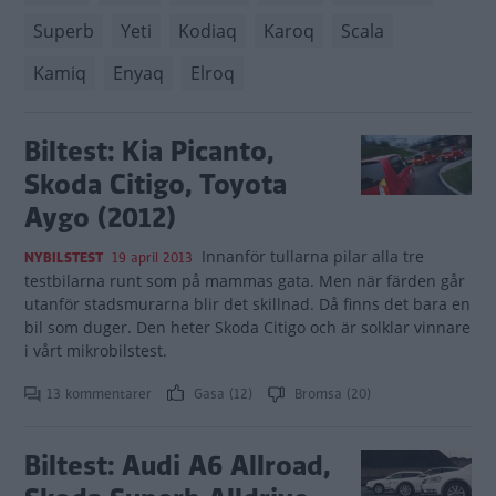
Superb
Yeti
Kodiaq
Karoq
Scala
Kamiq
Enyaq
Elroq
Biltest: Kia Picanto,
Skoda Citigo, Toyota
Aygo (2012)
Innanför tullarna pilar alla tre
NYBILSTEST
19 april 2013
testbilarna runt som på mammas gata. Men när färden går
utanför stadsmurarna blir det skillnad. Då finns det bara en
bil som duger. Den heter Skoda Citigo och är solklar vinnare
i vårt mikrobilstest.
13 kommentarer
Gasa (12)
Bromsa (20)
Biltest: Audi A6 Allroad,