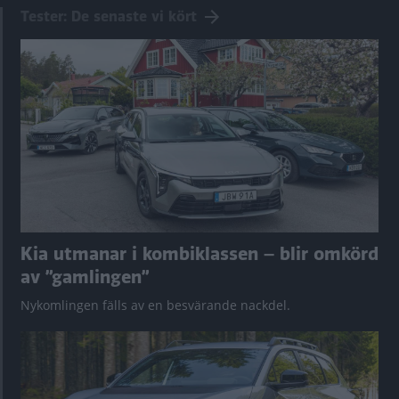
Tester: De senaste vi kört
Kia utmanar i kombiklassen – blir omkörd
av ”gamlingen”
Nykomlingen fälls av en besvärande nackdel.