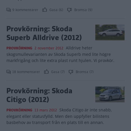
9 kommentarer
Gasa (6)
Bromsa (9)
Provkörning: Skoda
Superb Alldrive (2012)
Alldrive heter
PROVKÖRNING
2 november 2012
skogsmullevarianten av Skoda Superb med lite högre
markfrigång och lite extra plast runt hjulen. Vi provkör.
18 kommentarer
Gasa (7)
Bromsa (7)
Provkörning: Skoda
Citigo (2012)
Skoda Citigo är inte snabb,
PROVKÖRNING
13 mars 2012
elegant eller statusfylld. Men den uppfyller bilistens
basbehov av transport från en plats till en annan.