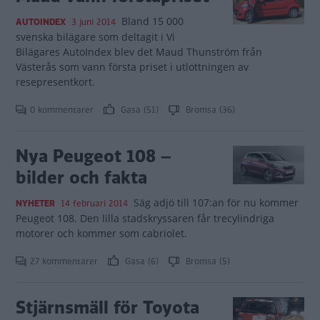
Bland 15 000
AUTOINDEX
3 juni 2014
svenska bilägare som deltagit i Vi
Bilägares AutoIndex blev det Maud Thunström från
Västerås som vann första priset i utlottningen av
resepresentkort.
0 kommentarer
Gasa (51)
Bromsa (36)
Nya Peugeot 108 –
bilder och fakta
Säg adjö till 107:an för nu kommer
NYHETER
14 februari 2014
Peugeot 108. Den lilla stadskryssaren får trecylindriga
motorer och kommer som cabriolet.
27 kommentarer
Gasa (6)
Bromsa (5)
Stjärnsmäll för Toyota