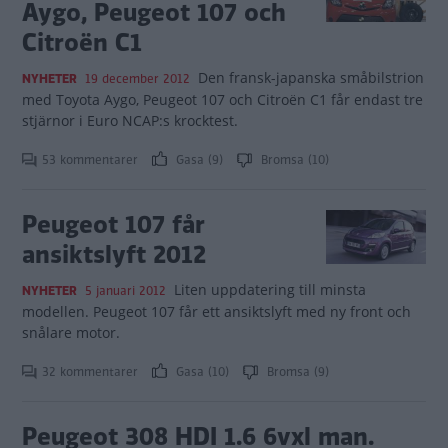
Aygo, Peugeot 107 och
Citroën C1
Den fransk-japanska småbilstrion
NYHETER
19 december 2012
med Toyota Aygo, Peugeot 107 och Citroën C1 får endast tre
stjärnor i Euro NCAP:s krocktest.
53 kommentarer
Gasa (9)
Bromsa (10)
Peugeot 107 får
ansiktslyft 2012
Liten uppdatering till minsta
NYHETER
5 januari 2012
modellen. Peugeot 107 får ett ansiktslyft med ny front och
snålare motor.
32 kommentarer
Gasa (10)
Bromsa (9)
Peugeot 308 HDI 1.6 6vxl man.