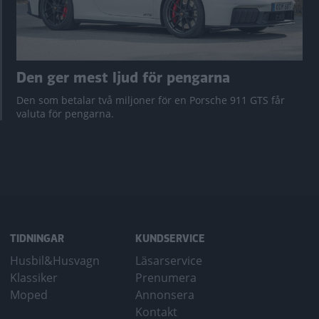
Den ger mest ljud för pengarna
Den som betalar två miljoner för en Porsche 911 GTS får
valuta för pengarna.
TIDNINGAR
KUNDSERVICE
Husbil&Husvagn
Läsarservice
Klassiker
Prenumera
Moped
Annonsera
Kontakt