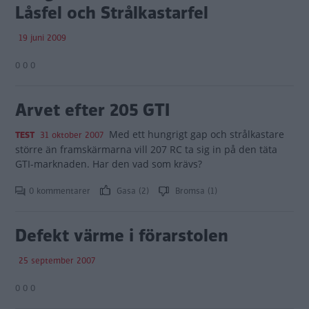
Låsfel och Strålkastarfel
19 juni 2009
0 0 0
Arvet efter 205 GTI
Med ett hungrigt gap och strålkastare
TEST
31 oktober 2007
större än framskärmarna vill 207 RC ta sig in på den täta
GTI-marknaden. Har den vad som krävs?
0 kommentarer
Gasa (2)
Bromsa (1)
Defekt värme i förarstolen
25 september 2007
0 0 0