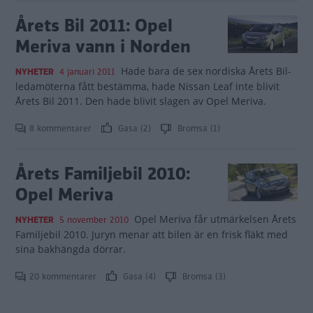
Årets Bil 2011: Opel
Meriva vann i Norden
Hade bara de sex nordiska Årets Bil-
NYHETER
4 januari 2011
ledamöterna fått bestämma, hade Nissan Leaf inte blivit
Årets Bil 2011. Den hade blivit slagen av Opel Meriva.
8 kommentarer
Gasa (2)
Bromsa (1)
Årets Familjebil 2010:
Opel Meriva
Opel Meriva får utmärkelsen Årets
NYHETER
5 november 2010
Familjebil 2010. Juryn menar att bilen är en frisk fläkt med
sina bakhängda dörrar.
20 kommentarer
Gasa (4)
Bromsa (3)