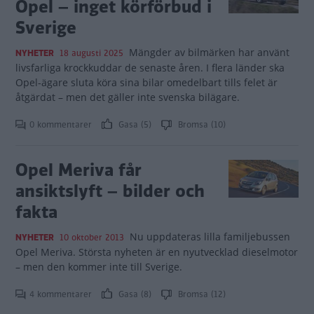
Opel – inget körförbud i
Sverige
Mängder av bilmärken har använt
NYHETER
18 augusti 2025
livsfarliga krockkuddar de senaste åren. I flera länder ska
Opel-ägare sluta köra sina bilar omedelbart tills felet är
åtgärdat – men det gäller inte svenska bilägare.
0 kommentarer
Gasa (5)
Bromsa (10)
Opel Meriva får
ansiktslyft – bilder och
fakta
Nu uppdateras lilla familjebussen
NYHETER
10 oktober 2013
Opel Meriva. Största nyheten är en nyutvecklad dieselmotor
– men den kommer inte till Sverige.
4 kommentarer
Gasa (8)
Bromsa (12)