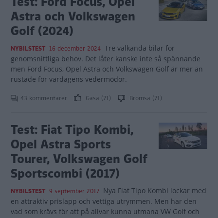
Test: Ford Focus, Opel
Astra och Volkswagen
Golf (2024)
Tre välkända bilar för
NYBILSTEST
16 december 2024
genomsnittliga behov. Det låter kanske inte så spännande
men Ford Focus, Opel Astra och Volkswagen Golf är mer än
rustade för vardagens vedermödor.
43 kommentarer
Gasa (71)
Bromsa (71)
Test: Fiat Tipo Kombi,
Opel Astra Sports
Tourer, Volkswagen Golf
Sportscombi (2017)
Nya Fiat Tipo Kombi lockar med
NYBILSTEST
9 september 2017
en attraktiv prislapp och vettiga utrymmen. Men har den
vad som krävs för att på allvar kunna utmana VW Golf och