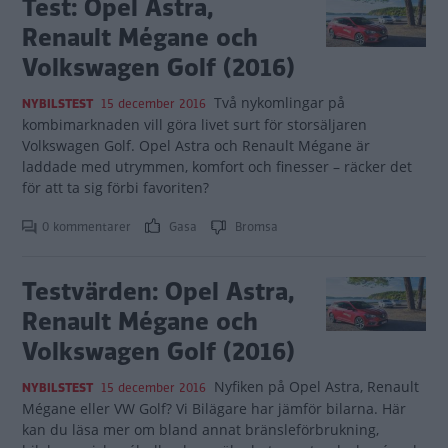
Test: Opel Astra,
Renault Mégane och
Volkswagen Golf (2016)
Två nykomlingar på
NYBILSTEST
15 december 2016
kombimarknaden vill göra livet surt för storsäljaren
Volkswagen Golf. Opel Astra och Renault Mégane är
laddade med utrymmen, komfort och finesser – räcker det
för att ta sig förbi favoriten?
0 kommentarer
Gasa
Bromsa
Testvärden: Opel Astra,
Renault Mégane och
Volkswagen Golf (2016)
Nyfiken på Opel Astra, Renault
NYBILSTEST
15 december 2016
Mégane eller VW Golf? Vi Bilägare har jämför bilarna. Här
kan du läsa mer om bland annat bränsleförbrukning,