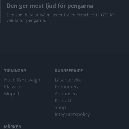
Den ger mest ljud för pengarna
Den som betalar två miljoner för en Porsche 911 GTS får
valuta för pengarna.
TIDNINGAR
KUNDSERVICE
Husbil&Husvagn
Läsarservice
Klassiker
Prenumera
Moped
Annonsera
Kontakt
Shop
Integritetspolicy
MÄRKEN