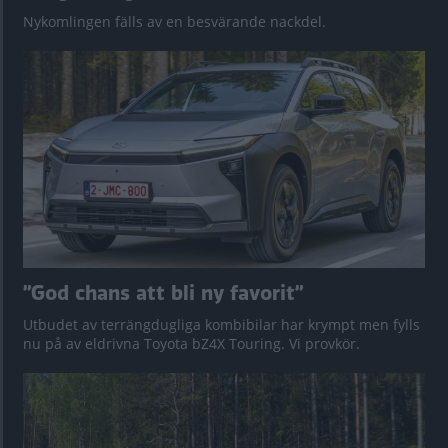
Nykomlingen fälls av en besvärande nackdel.
”God chans att bli ny favorit”
Utbudet av terrängdugliga kombibilar har krympt men fylls
nu på av eldrivna Toyota bZ4X Touring. Vi provkör.