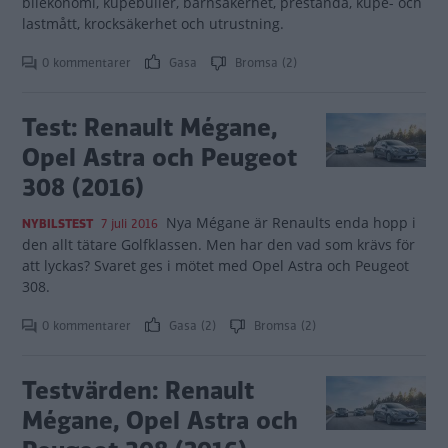
bilekonomi, kupébuller, barnsäkerhet, prestanda, kupé- och
lastmått, krocksäkerhet och utrustning.
0 kommentarer
Gasa
Bromsa (2)
Test: Renault Mégane,
Opel Astra och Peugeot
308 (2016)
Nya Mégane är Renaults enda hopp i
NYBILSTEST
7 juli 2016
den allt tätare Golfklassen. Men har den vad som krävs för
att lyckas? Svaret ges i mötet med Opel Astra och Peugeot
308.
0 kommentarer
Gasa (2)
Bromsa (2)
Testvärden: Renault
Mégane, Opel Astra och