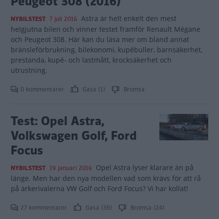
Peugeot 308 (2016)
Astra är helt enkelt den mest
NYBILSTEST
7 juli 2016
helgjutna bilen och vinner testet framför Renault Mégane
och Peugeot 308. Här kan du läsa mer om bland annat
bränsleförbrukning, bilekonomi, kupébuller, barnsäkerhet,
prestanda, kupé- och lastmått, krocksäkerhet och
utrustning.
0 kommentarer
Gasa (1)
Bromsa
Test: Opel Astra,
Volkswagen Golf, Ford
Focus
Opel Astra lyser klarare än på
NYBILSTEST
19 januari 2016
länge. Men har den nya modellen vad som krävs för att rå
på ärkerivalerna VW Golf och Ford Focus? Vi har kollat!
27 kommentarer
Gasa (39)
Bromsa (24)