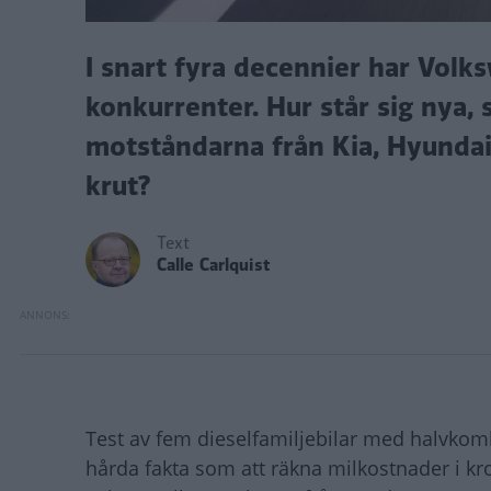
I snart fyra decennier har Volk
konkurrenter. Hur står sig nya,
motståndarna från Kia, Hyundai
krut?
Text
Calle Carlquist
Test av fem dieselfamiljebilar med halvkomb
hårda fakta som att räkna milkostnader i kr