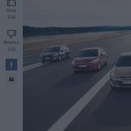
Gasa
(14)
Bromsa
(13)