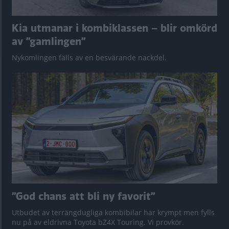
Kia utmanar i kombiklassen – blir omkörd
av ”gamlingen”
Nykomlingen fälls av en besvärande nackdel.
”God chans att bli ny favorit”
Utbudet av terrängdugliga kombibilar har krympt men fylls
nu på av eldrivna Toyota bZ4X Touring. Vi provkör.