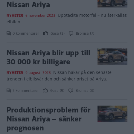
Nissan Ariya
Upptäckte motorfel – nu återkallas
NYHETER
6 november 2023
elbilen.
0 kommentarer
Gasa (2)
Bromsa (7)
Nissan Ariya blir upp till
30 000 kr billigare
Nissan hakar på den senaste
NYHETER
9 augusti 2023
trenden i elbilsvärlden och sänker priset på Ariya.
7 kommentarer
Gasa (9)
Bromsa (3)
Produktionsproblem för
Nissan Ariya – sänker
prognosen