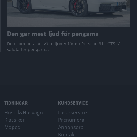
Den ger mest ljud för pengarna
Den som betalar två miljoner för en Porsche 911 GTS får
valuta för pengarna.
TIDNINGAR
KUNDSERVICE
Husbil&Husvagn
Läsarservice
Klassiker
Prenumera
Moped
Annonsera
Kontakt