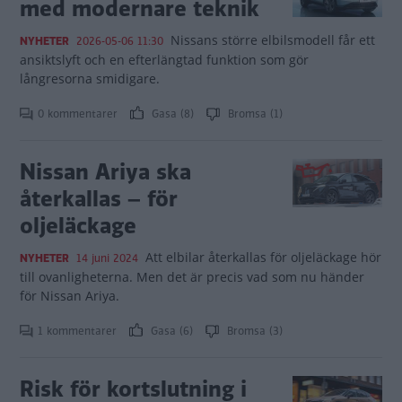
med modernare teknik
Nissans större elbilsmodell får ett
NYHETER
2026-05-06 11:30
ansiktslyft och en efterlängtad funktion som gör
långresorna smidigare.
0 kommentarer
Gasa (8)
Bromsa (1)
Nissan Ariya ska
återkallas – för
oljeläckage
Att elbilar återkallas för oljeläckage hör
NYHETER
14 juni 2024
till ovanligheterna. Men det är precis vad som nu händer
för Nissan Ariya.
1 kommentarer
Gasa (6)
Bromsa (3)
Risk för kortslutning i