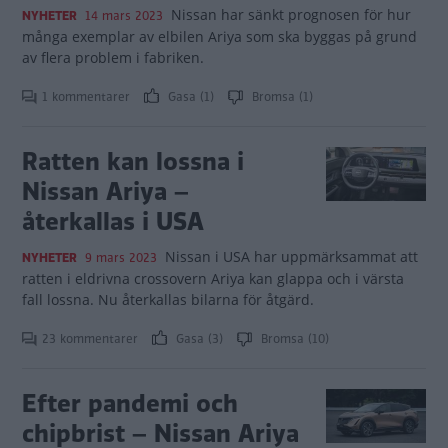
Nissan har sänkt prognosen för hur
NYHETER
14 mars 2023
många exemplar av elbilen Ariya som ska byggas på grund
av flera problem i fabriken.
1 kommentarer
Gasa (1)
Bromsa (1)
Ratten kan lossna i
Nissan Ariya –
återkallas i USA
Nissan i USA har uppmärksammat att
NYHETER
9 mars 2023
ratten i eldrivna crossovern Ariya kan glappa och i värsta
fall lossna. Nu återkallas bilarna för åtgärd.
23 kommentarer
Gasa (3)
Bromsa (10)
Efter pandemi och
chipbrist – Nissan Ariya