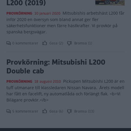
L200 (2019)
Mitsubishis arbetshäst L200 får
PROVKÖRNING
10 januari 2020
inför 2020 en översyn som bland annat ger fler
säkerhetsfunktioner men färre hästkrafter. Vi provkör på
spanska bergsvägar.
0 kommentarer
Gasa (2)
Bromsa (1)
Provkörning: Mitsubishi L200
Double cab
Pickupen Mitsubishi L200 är en
PROVKÖRNING
18 augusti 2010
tuff utmanare till klassledaren Nissan Navara. Årets modell
har fått en facelift, ny automatlåda och förlängt flak. <b>Vi
Bilägare provkör.</b>
5 kommentarer
Gasa (6)
Bromsa (13)