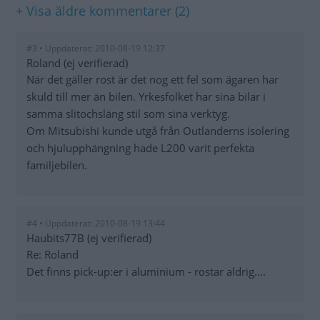
+ Visa äldre kommentarer (2)
#3 • Uppdaterat: 2010-08-19 12:37
Roland (ej verifierad)
När det gäller rost är det nog ett fel som ägaren har
skuld till mer än bilen. Yrkesfolket har sina bilar i
samma slitochsläng stil som sina verktyg.
Om Mitsubishi kunde utgå från Outlanderns isolering
och hjulupphängning hade L200 varit perfekta
familjebilen.
#4 • Uppdaterat: 2010-08-19 13:44
Haubits77B (ej verifierad)
Re: Roland
Det finns pick-up:er i aluminium - rostar aldrig....