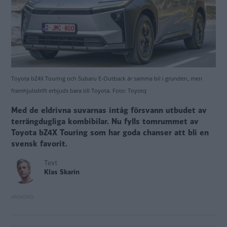
Toyota bZ4X Touring och Subaru E-Outback är samma bil i grunden, men
framhjulsdrift erbjuds bara till Toyota. Foto: Toyotq
Med de eldrivna suvarnas intåg försvann utbudet av
terrängdugliga kombibilar. Nu fylls tomrummet av
Toyota bZ4X Touring som har goda chanser att bli en
svensk favorit.
Text
Klas Skarin