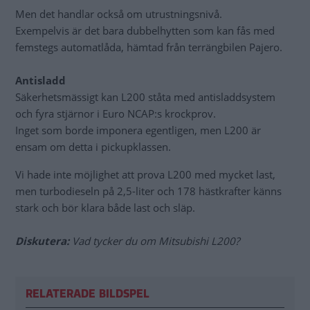
Men det handlar också om utrustningsnivå.
Exempelvis är det bara dubbelhytten som kan fås med
femstegs automatlåda, hämtad från terrängbilen Pajero.
Antisladd
Säkerhetsmässigt kan L200 ståta med antisladdsystem
och fyra stjärnor i Euro NCAP:s krockprov.
Inget som borde imponera egentligen, men L200 är
ensam om detta i pickupklassen.
Vi hade inte möjlighet att prova L200 med mycket last,
men turbodieseln på 2,5-liter och 178 hästkrafter känns
stark och bör klara både last och släp.
Diskutera:
Vad tycker du om Mitsubishi L200?
RELATERADE BILDSPEL