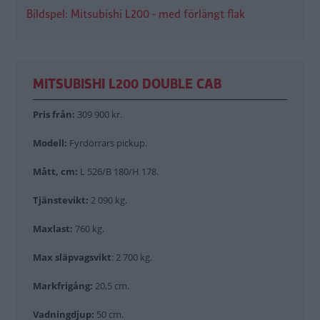
Bildspel: Mitsubishi L200 - med förlängt flak
MITSUBISHI L200 DOUBLE CAB
Pris från:
309 900 kr.
Modell:
Fyrdörrars pickup.
Mått, cm:
L 526/B 180/H 178.
Tjänstevikt:
2 090 kg.
Maxlast:
760 kg.
Max släpvagsvikt
: 2 700 kg.
Markfrigång:
20,5 cm.
Vadningdjup:
50 cm.