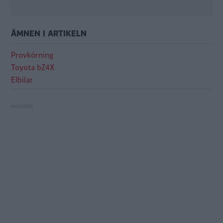
ÄMNEN I ARTIKELN
Provkörning
Toyota bZ4X
Elbilar