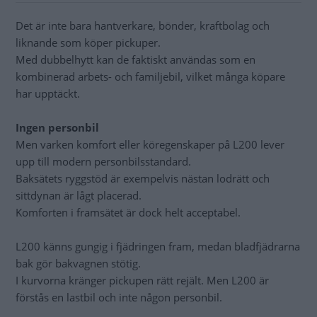
Det är inte bara hantverkare, bönder, kraftbolag och
liknande som köper pickuper.
Med dubbelhytt kan de faktiskt användas som en
kombinerad arbets- och familjebil, vilket många köpare
har upptäckt.
Ingen personbil
Men varken komfort eller köregenskaper på L200 lever
upp till modern personbilsstandard.
Baksätets ryggstöd är exempelvis nästan lodrätt och
sittdynan är lågt placerad.
Komforten i framsätet är dock helt acceptabel.
L200 känns gungig i fjädringen fram, medan bladfjädrarna
bak gör bakvagnen stötig.
I kurvorna kränger pickupen rätt rejält. Men L200 är
förstås en lastbil och inte någon personbil.