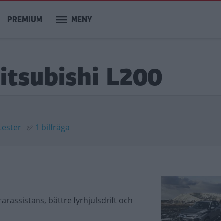
PREMIUM
MENY
itsubishi L200
tester
✅
1 bilfråga
rassistans, bättre fyrhjulsdrift och