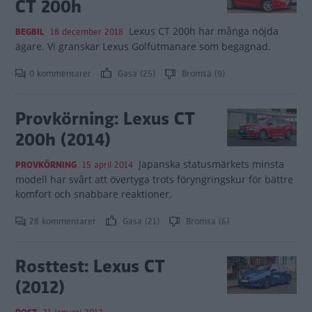
CT 200h
Lexus CT 200h har många nöjda
BEGBIL
18 december 2018
ägare. Vi granskar Lexus Golfutmanare som begagnad.
0 kommentarer
Gasa (25)
Bromsa (9)
Provkörning: Lexus CT
200h (2014)
Japanska statusmärkets minsta
PROVKÖRNING
15 april 2014
modell har svårt att övertyga trots föryngringskur för bättre
komfort och snabbare reaktioner.
28 kommentarer
Gasa (21)
Bromsa (6)
Rosttest: Lexus CT
(2012)