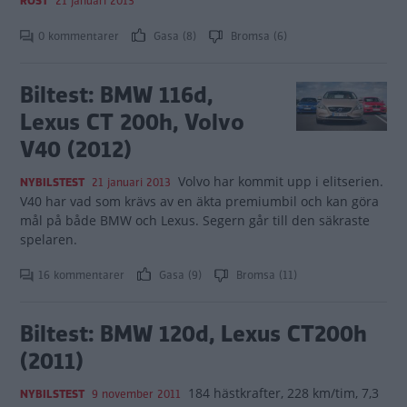
ROST
21 januari 2013
0 kommentarer
Gasa (8)
Bromsa (6)
Biltest: BMW 116d,
Lexus CT 200h, Volvo
V40 (2012)
Volvo har kommit upp i elitserien.
NYBILSTEST
21 januari 2013
V40 har vad som krävs av en äkta premiumbil och kan göra
mål på både BMW och Lexus. Segern går till den säkraste
spelaren.
16 kommentarer
Gasa (9)
Bromsa (11)
Biltest: BMW 120d, Lexus CT200h
(2011)
184 hästkrafter, 228 km/tim, 7,3
NYBILSTEST
9 november 2011