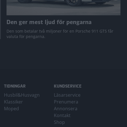
Den ger mest ljud för pengarna
Den som betalar två miljoner för en Porsche 911 GTS får
valuta för pengarna.
TIDNINGAR
KUNDSERVICE
Husbil&Husvagn
Läsarservice
Klassiker
Prenumera
Moped
Annonsera
Kontakt
Shop