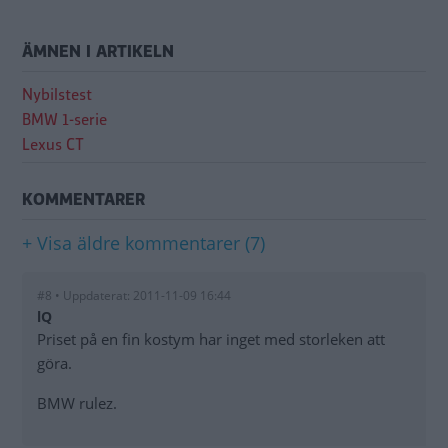
ÄMNEN I ARTIKELN
Nybilstest
BMW 1-serie
Lexus CT
KOMMENTARER
+ Visa äldre kommentarer (7)
#8 • Uppdaterat: 2011-11-09 16:44
lQ
Priset på en fin kostym har inget med storleken att
göra.
BMW rulez.