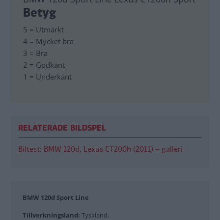
Betyg
5 = Utmärkt
4 = Mycket bra
3 = Bra
2 = Godkänt
1 = Underkänt
RELATERADE BILDSPEL
Biltest: BMW 120d, Lexus CT200h (2011) – galleri
BMW 120d Sport Line
Tillverkningsland:
Tyskland.