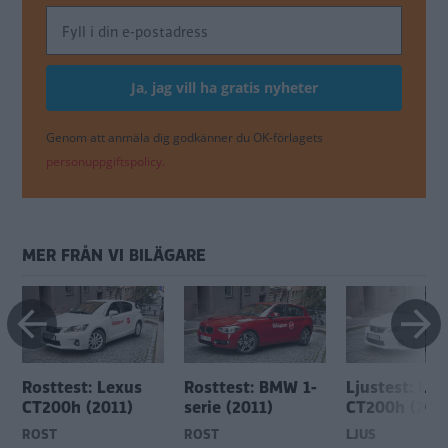
Genom att anmäla dig godkänner du OK-förlagets
personuppgiftspolicy.
MER FRÅN VI BILÄGARE
Rosttest: Lexus
Rosttest: BMW 1-
Ljustest: Lex
CT200h (2011)
serie (2011)
CT200h (201
ROST
ROST
LJUS