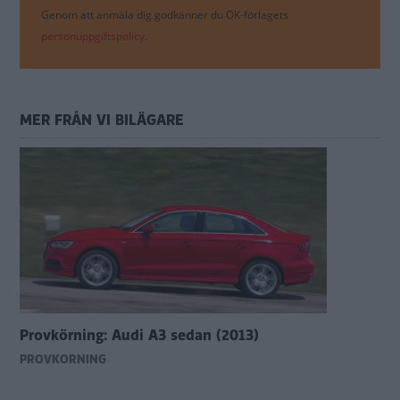
Genom att anmäla dig godkänner du OK-förlagets
personuppgiftspolicy.
MER FRÅN VI BILÄGARE
Provkörning: Audi A3 sedan (2013)
PROVKÖRNING