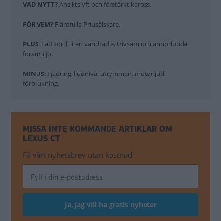
VAD NYTT?
Ansiktslyft och förstärkt kaross.
FÖR VEM?
Flärdfulla Priusälskare.
PLUS
: Lättkörd, liten vändradie, trivsam och annorlunda
förarmiljö.
MINUS
: Fjädring, ljudnivå, utrymmen, motorljud,
förbrukning.
MISSA INTE KOMMANDE ARTIKLAR OM
LEXUS CT
Få vårt nyhetsbrev utan kostnad