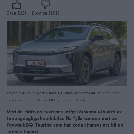
(33)
(161)
Gasa
Bromsa
Toyota bZ4X Touring och Subaru E-Outback är samma bil i grunden, men
framhjulsdrift erbjuds bara till Toyota. Foto: Toyotq
Med de eldrivna suvarnas intåg försvann utbudet av
terrängdugliga kombibilar. Nu fylls tomrummet av
Toyota bZ4X Touring som har goda chanser att bli en
svensk favorit.