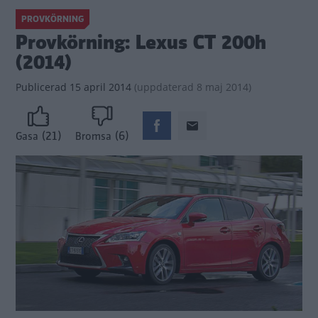
PROVKÖRNING
Provkörning: Lexus CT 200h
(2014)
Publicerad
15 april 2014
(
uppdaterad
8 maj 2014)
(21)
(6)
Gasa
Bromsa