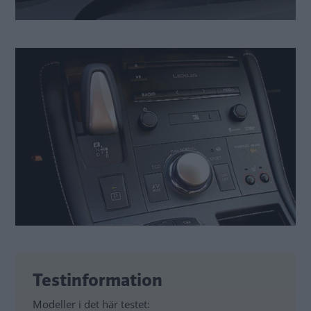
Testinformation
Modeller i det här testet: