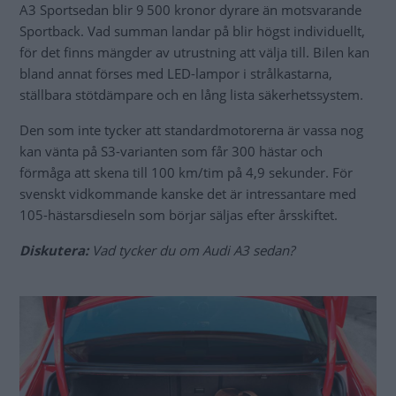
A3 Sportsedan blir 9 500 kronor dyrare än motsvarande
Sportback. Vad summan landar på blir högst individuellt,
för det finns mängder av utrustning att välja till. Bilen kan
bland annat förses med LED-lampor i strålkastarna,
ställbara stötdämpare och en lång lista säkerhetssystem.
Den som inte tycker att standardmotorerna är vassa nog
kan vänta på S3-varianten som får 300 hästar och
förmåga att skena till 100 km/tim på 4,9 sekunder. För
svenskt vidkommande kanske det är intressantare med
105-hästarsdieseln som börjar säljas efter årsskiftet.
Diskutera:
Vad tycker du om Audi A3 sedan?