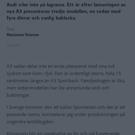
Audi vilar inte på lagrarna. Ett år efter lanseringen av
nya A3 presenteras tredje modellen, en sedan med
fyra dörrar och vanlig baklucka.
Text
Marianne Sterner
A3 sedan delar inte en enda ytterpanel med sina två
syskon som kom i fjol. Den är ordentligt större, hela 15
centimeter längre än A3 Sportback. Familjedragen är lika,
men sedanmodellen har lite annorlunda veck och
buktningar.
I Sverige kommer den att kallas Sportsedan och det är ett
passande namn, konstaterar jag under provkörningen på
ungerska landsbygden.
Körningen blir en upplevelse av fin och väl fungerande