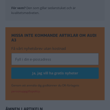
För vem?
Den som gillar sedanstuket och är
kvalitetsmedveten.
MISSA INTE KOMMANDE ARTIKLAR OM AUDI
A3
Få vårt nyhetsbrev utan kostnad
Genom att anmäla dig godkänner du OK-förlagets
personuppgiftspolicy.
ÄMNEN I ARTIKELN