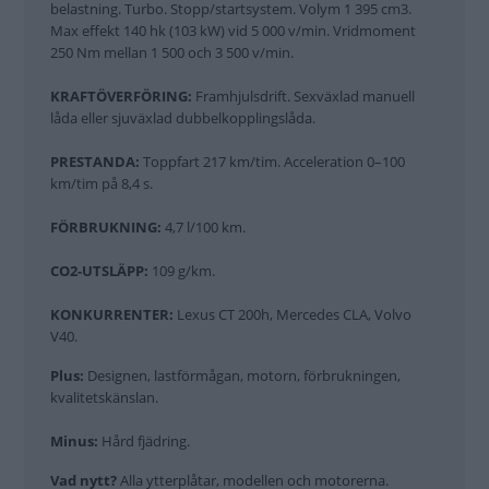
belastning. Turbo. Stopp/startsystem. Volym 1 395 cm3.
Max effekt 140 hk (103 kW) vid 5 000 v/min. Vridmoment
250 Nm mellan 1 500 och 3 500 v/min.
KRAFTÖVERFÖRING:
Framhjulsdrift. Sexväxlad manuell
låda eller sjuväxlad dubbelkopplingslåda.
PRESTANDA:
Toppfart 217 km/tim. Acceleration 0–100
km/tim på 8,4 s.
FÖRBRUKNING:
4,7 l/100 km.
CO2-UTSLÄPP:
109 g/km.
KONKURRENTER:
Lexus CT 200h, Mercedes CLA, Volvo
V40.
Plus:
Designen, lastförmågan, motorn, förbrukningen,
kvalitetskänslan.
Minus:
Hård fjädring.
Vad nytt?
Alla ytterplåtar, modellen och motorerna.