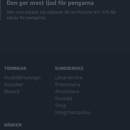
Den ger mest ljud för pengarna
Den som betalar två miljoner för en Porsche 911 GTS får
valuta för pengarna.
TIDNINGAR
KUNDSERVICE
Husbil&Husvagn
Läsarservice
Klassiker
Prenumera
Moped
Annonsera
Kontakt
Shop
Integritetspolicy
MÄRKEN