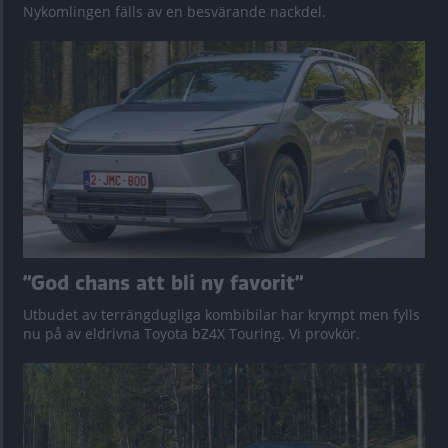
Nykomlingen fälls av en besvärande nackdel.
”God chans att bli ny favorit”
Utbudet av terrängdugliga kombibilar har krympt men fylls
nu på av eldrivna Toyota bZ4X Touring. Vi provkör.