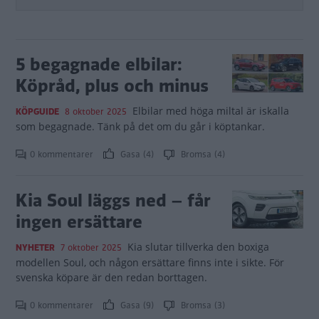
5 begagnade elbilar:
Köpråd, plus och minus
Elbilar med höga miltal är iskalla
KÖPGUIDE
8 oktober 2025
som begagnade. Tänk på det om du går i köptankar.
0 kommentarer
Gasa (4)
Bromsa (4)
Kia Soul läggs ned – får
ingen ersättare
Kia slutar tillverka den boxiga
NYHETER
7 oktober 2025
modellen Soul, och någon ersättare finns inte i sikte. För
svenska köpare är den redan borttagen.
0 kommentarer
Gasa (9)
Bromsa (3)