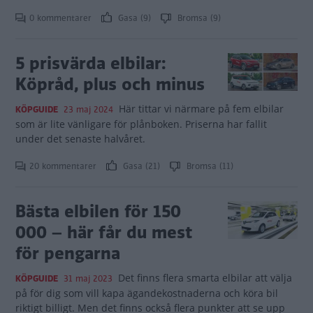
0 kommentarer
Gasa (9)
Bromsa (9)
5 prisvärda elbilar:
Köpråd, plus och minus
Här tittar vi närmare på fem elbilar
KÖPGUIDE
23 maj 2024
som är lite vänligare för plånboken. Priserna har fallit
under det senaste halvåret.
20 kommentarer
Gasa (21)
Bromsa (11)
Bästa elbilen för 150
000 – här får du mest
för pengarna
Det finns flera smarta elbilar att välja
KÖPGUIDE
31 maj 2023
på för dig som vill kapa ägandekostnaderna och köra bil
riktigt billigt. Men det finns också flera punkter att se upp