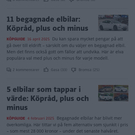
11 begagnade elbilar:
Köpråd, plus och minus
Du kan spara mycket pengar på att
KÖPGUIDE
16 april 2025
gå över till eldrift – särskilt om du väljer en begagnad elbil.
Men det finns också gott om fällor att undvika. Här är elva
populära val med plus och minus för varje modell.
2 kommentarer
Gasa (33)
Bromsa (25)
5 elbilar som tappar i
värde: Köpråd, plus och
minus
Begagnade elbilar har blivit mer
KÖPGUIDE
4 februari 2025
överkomliga. Här tittar vi på fem alternativ som sjunkit i pris
– som mest 28 000 kronor – under det senaste halvåret.