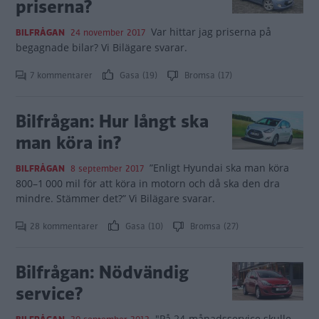
priserna?
Var hittar jag priserna på
BILFRÅGAN
24 november 2017
begagnade bilar? Vi Bilägare svarar.
7 kommentarer
Gasa (19)
Bromsa (17)
Bilfrågan: Hur långt ska
man köra in?
”Enligt Hyundai ska man köra
BILFRÅGAN
8 september 2017
800–1 000 mil för att köra in motorn och då ska den dra
mindre. Stämmer det?” Vi Bilägare svarar.
28 kommentarer
Gasa (10)
Bromsa (27)
Bilfrågan: Nödvändig
service?
"På 24-månadsservice skulle