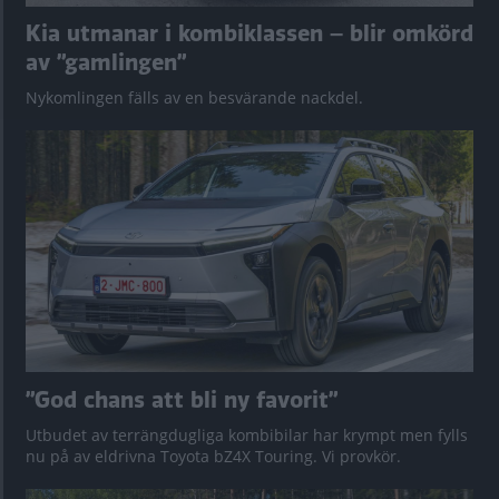
Kia utmanar i kombiklassen – blir omkörd
av ”gamlingen”
Nykomlingen fälls av en besvärande nackdel.
”God chans att bli ny favorit”
Utbudet av terrängdugliga kombibilar har krympt men fylls
nu på av eldrivna Toyota bZ4X Touring. Vi provkör.