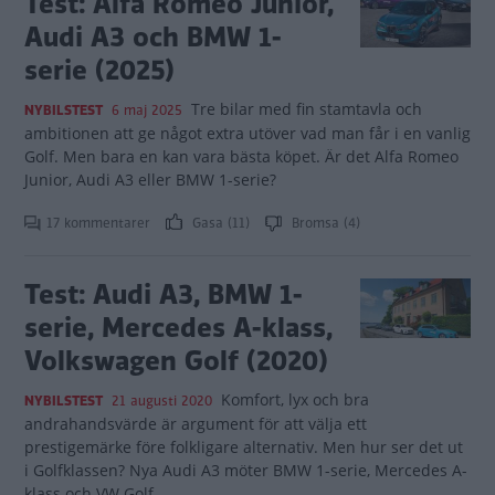
Test: Alfa Romeo Junior,
Audi A3 och BMW 1-
serie (2025)
Tre bilar med fin stamtavla och
NYBILSTEST
6 maj 2025
ambitionen att ge något extra utöver vad man får i en vanlig
Golf. Men bara en kan vara bästa köpet. Är det Alfa Romeo
Junior, Audi A3 eller BMW 1-serie?
17 kommentarer
Gasa (11)
Bromsa (4)
Test: Audi A3, BMW 1-
serie, Mercedes A-klass,
Volkswagen Golf (2020)
Komfort, lyx och bra
NYBILSTEST
21 augusti 2020
andrahandsvärde är argument för att välja ett
prestigemärke före folkligare alternativ. Men hur ser det ut
i Golfklassen? Nya Audi A3 möter BMW 1-serie, Mercedes A-
klass och VW Golf.