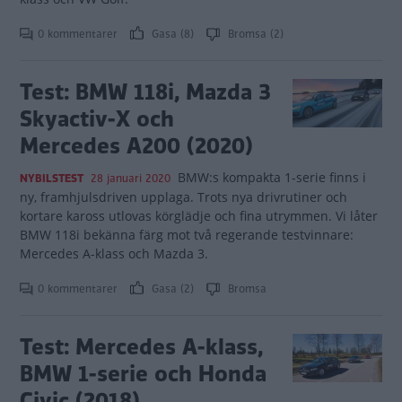
0 kommentarer
Gasa (8)
Bromsa (2)
Test: BMW 118i, Mazda 3
Skyactiv-X och
Mercedes A200 (2020)
BMW:s kompakta 1-serie finns i
NYBILSTEST
28 januari 2020
ny, framhjulsdriven upplaga. Trots nya drivrutiner och
kortare kaross utlovas körglädje och fina utrymmen. Vi låter
BMW 118i bekänna färg mot två regerande testvinnare:
Mercedes A-klass och Mazda 3.
0 kommentarer
Gasa (2)
Bromsa
Test: Mercedes A-klass,
BMW 1-serie och Honda
Civic (2018)