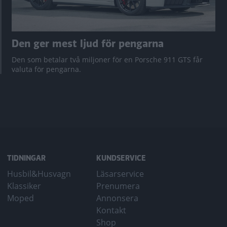
Den ger mest ljud för pengarna
Den som betalar två miljoner för en Porsche 911 GTS får
valuta för pengarna.
TIDNINGAR
KUNDSERVICE
Husbil&Husvagn
Läsarservice
Klassiker
Prenumera
Moped
Annonsera
Kontakt
Shop