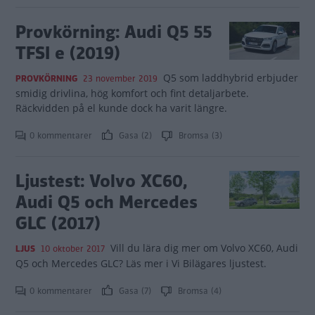
Provkörning: Audi Q5 55
TFSI e (2019)
Q5 som laddhybrid erbjuder
PROVKÖRNING
23 november 2019
smidig drivlina, hög komfort och fint detaljarbete.
Räckvidden på el kunde dock ha varit längre.
0 kommentarer
Gasa (2)
Bromsa (3)
Ljustest: Volvo XC60,
Audi Q5 och Mercedes
GLC (2017)
Vill du lära dig mer om Volvo XC60, Audi
LJUS
10 oktober 2017
Q5 och Mercedes GLC? Läs mer i Vi Bilägares ljustest.
0 kommentarer
Gasa (7)
Bromsa (4)