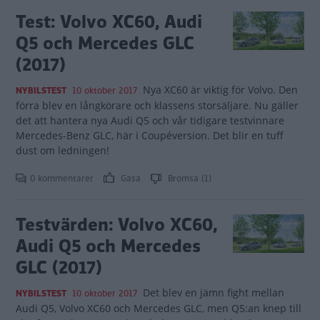
Test: Volvo XC60, Audi
Q5 och Mercedes GLC
(2017)
Nya XC60 är viktig för Volvo. Den
NYBILSTEST
10 oktober 2017
förra blev en långkörare och klassens storsäljare. Nu gäller
det att hantera nya Audi Q5 och vår tidigare testvinnare
Mercedes-Benz GLC, här i Coupéversion. Det blir en tuff
dust om ledningen!
0 kommentarer
Gasa
Bromsa (1)
Testvärden: Volvo XC60,
Audi Q5 och Mercedes
GLC (2017)
Det blev en jämn fight mellan
NYBILSTEST
10 oktober 2017
Audi Q5, Volvo XC60 och Mercedes GLC, men Q5:an knep till