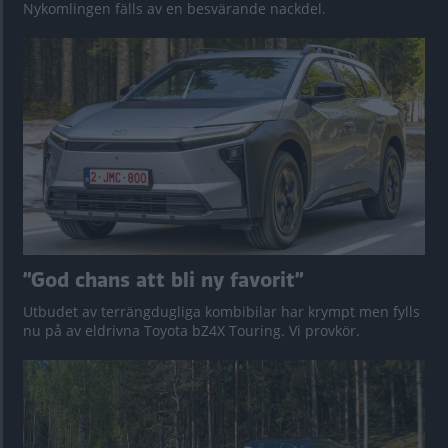
Nykomlingen fälls av en besvärande nackdel.
”God chans att bli ny favorit”
Utbudet av terrängdugliga kombibilar har krympt men fylls
nu på av eldrivna Toyota bZ4X Touring. Vi provkör.