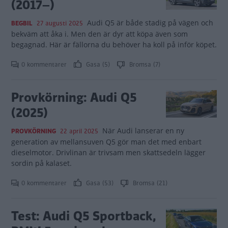
(2017–)
Audi Q5 är både stadig på vägen och
BEGBIL
27 augusti 2025
bekväm att åka i. Men den är dyr att köpa även som
begagnad. Här är fällorna du behöver ha koll på inför köpet.
0 kommentarer
Gasa (5)
Bromsa (7)
Provkörning: Audi Q5
(2025)
När Audi lanserar en ny
PROVKÖRNING
22 april 2025
generation av mellansuven Q5 gör man det med enbart
dieselmotor. Drivlinan är trivsam men skattsedeln lägger
sordin på kalaset.
0 kommentarer
Gasa (53)
Bromsa (21)
Test: Audi Q5 Sportback,