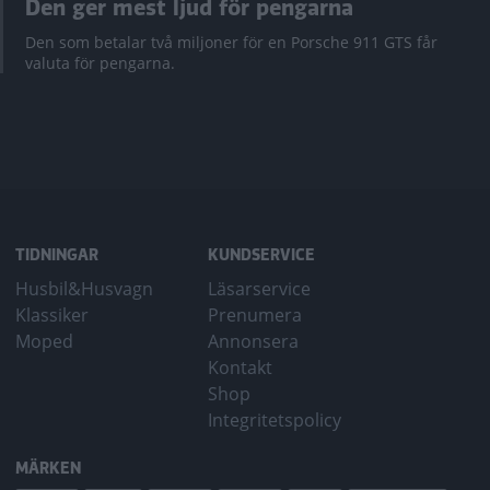
Den ger mest ljud för pengarna
Den som betalar två miljoner för en Porsche 911 GTS får
valuta för pengarna.
TIDNINGAR
KUNDSERVICE
Husbil&Husvagn
Läsarservice
Klassiker
Prenumera
Moped
Annonsera
Kontakt
Shop
Integritetspolicy
MÄRKEN