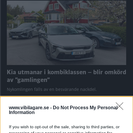
Kia utmanar i kombiklassen – blir omkörd
av ”gamlingen”
Nykomlingen fälls av en besvärande nackdel.
www.vibilagare.se -
Do Not Process My Personal
Information
If you wish to opt-out of the sale, sharing to third parties, or