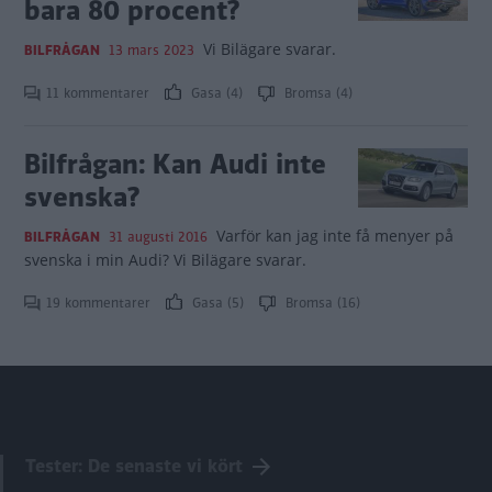
bara 80 procent?
Vi Bilägare svarar.
BILFRÅGAN
13 mars 2023
11 kommentarer
Gasa (4)
Bromsa (4)
Bilfrågan: Kan Audi inte
svenska?
Varför kan jag inte få menyer på
BILFRÅGAN
31 augusti 2016
svenska i min Audi? Vi Bilägare svarar.
19 kommentarer
Gasa (5)
Bromsa (16)
Tester: De senaste vi kört