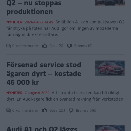
Q2 – nu stoppas
produktionen
Småbilen A1 och kompaktsuven Q2
NYHETER
2026-04-27 14:49
får stryka på foten när Audi gör om. Ingen av modellerna
får någon direkt ersättare.
0 kommentarer
Gasa (5)
Bromsa (5)
Försenad service stod
ägaren dyrt – kostade
46 000 kr
Att strunta i servicen kan bli riktigt
NYHETER
7 augusti 2025
dyrt. En Audi-ägare fick en oväntad räkning från verkstaden.
0 kommentarer
Gasa (21)
Bromsa (46)
Audi A1 och Q2 läggs