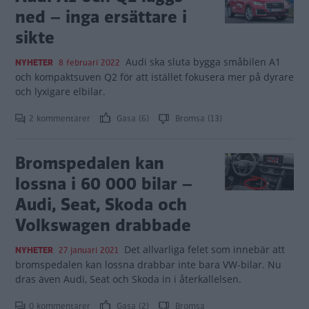
ned – inga ersättare i
sikte
Audi ska sluta bygga småbilen A1
NYHETER
8 februari 2022
och kompaktsuven Q2 för att istället fokusera mer på dyrare
och lyxigare elbilar.
2 kommentarer
Gasa (6)
Bromsa (13)
Bromspedalen kan
lossna i 60 000 bilar –
Audi, Seat, Skoda och
Volkswagen drabbade
Det allvarliga felet som innebär att
NYHETER
27 januari 2021
bromspedalen kan lossna drabbar inte bara VW-bilar. Nu
dras även Audi, Seat och Skoda in i återkallelsen.
0 kommentarer
Gasa (2)
Bromsa