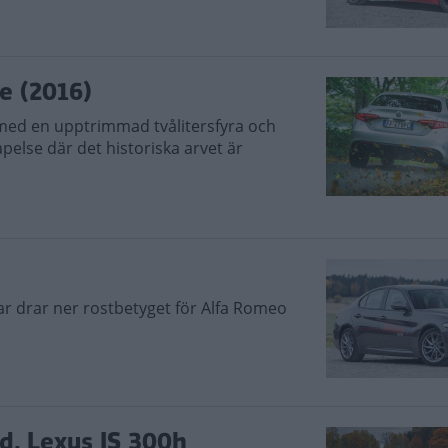
e (2016)
 med en upptrimmad tvålitersfyra och
pelse där det historiska arvet är
r drar ner rostbetyget för Alfa Romeo
d, Lexus IS 300h