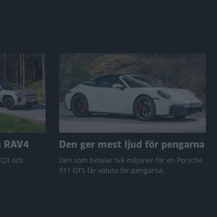
a RAV4
Den ger mest ljud för pengarna
 Q3 och
Den som betalar två miljoner för en Porsche
911 GTS får valuta för pengarna.