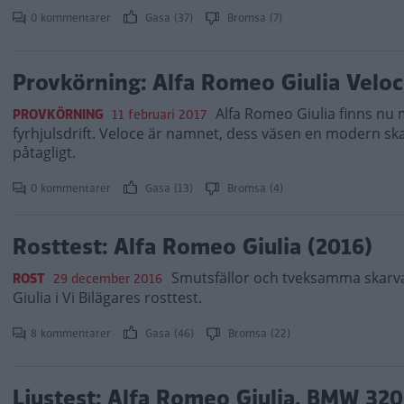
0 kommentarer
Gasa (37)
Bromsa (7)
Provkörning: Alfa Romeo Giulia Veloc
Alfa Romeo Giulia finns nu
PROVKÖRNING
11 februari 2017
fyrhjulsdrift. Veloce är namnet, dess väsen en modern ska
påtagligt.
0 kommentarer
Gasa (13)
Bromsa (4)
Rosttest: Alfa Romeo Giulia (2016)
Smutsfällor och tveksamma skarva
ROST
29 december 2016
Giulia i Vi Bilägares rosttest.
8 kommentarer
Gasa (46)
Bromsa (22)
Ljustest: Alfa Romeo Giulia, BMW 320