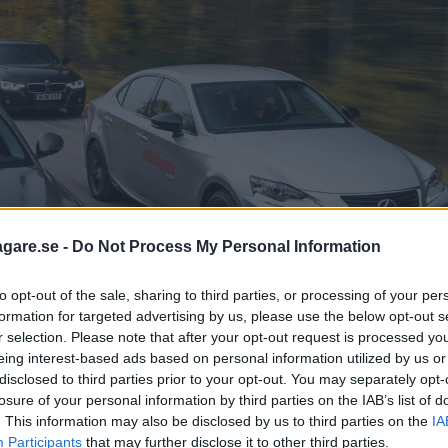
agare.se -
Do Not Process My Personal Information
to opt-out of the sale, sharing to third parties, or processing of your per
formation for targeted advertising by us, please use the below opt-out s
r selection. Please note that after your opt-out request is processed y
eing interest-based ads based on personal information utilized by us or
disclosed to third parties prior to your opt-out. You may separately opt-
losure of your personal information by third parties on the IAB’s list of
. This information may also be disclosed by us to third parties on the
IA
Participants
that may further disclose it to other third parties.