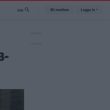
Bli medlem
Logga in
3-