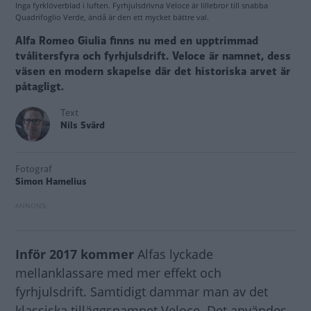
Inga fyrklöverblad i luften. Fyrhjulsdrivna Veloce är lillebror till snabba
Quadrifoglio Verde, ändå är den ett mycket bättre val.
Alfa Romeo Giulia finns nu med en upptrimmad
tvålitersfyra och fyrhjulsdrift. Veloce är namnet, dess
väsen en modern skapelse där det historiska arvet är
påtagligt.
Text
Nils Svärd
Fotograf
Simon Hamelius
Inför 2017 kommer
Alfas lyckade
mellanklassare med mer effekt och
fyrhjulsdrift. Samtidigt dammar man av det
klassiska tilläggsnamnet Veloce. Det användes