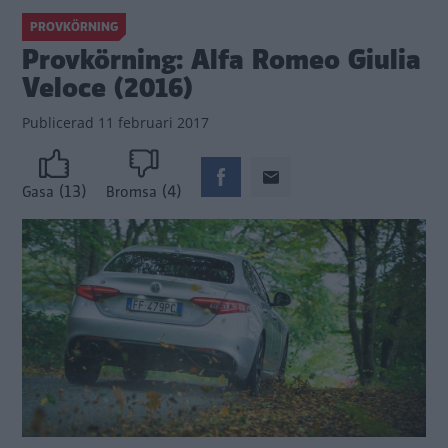
PROVKÖRNING
Provkörning: Alfa Romeo Giulia
Veloce (2016)
Publicerad
11 februari 2017
(13)
(4)
Gasa
Bromsa