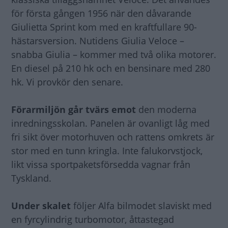
för första gången 1956 när den dåvarande
Giulietta Sprint kom med en kraftfullare 90-
hästarsversion. Nutidens Giulia Veloce –
snabba Giulia – kommer med två olika motorer.
En diesel på 210 hk och en bensinare med 280
hk. Vi provkör den senare.
Förarmiljön går tvärs emot
den moderna
inredningsskolan. Panelen är ovanligt låg med
fri sikt över motorhuven och rattens omkrets är
stor med en tunn kringla. Inte falukorvstjock,
likt vissa sportpaketsförsedda vagnar från
Tyskland.
Under skalet
följer Alfa bilmodet slaviskt med
en fyrcylindrig turbomotor, åttastegad