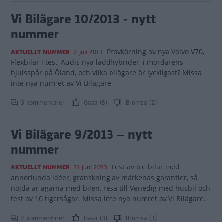
Vi Bilägare 10/2013 - nytt
nummer
Provkörning av nya Volvo V70,
AKTUELLT NUMMER
2 juli 2013
Flexbilar i test, Audis nya laddhybrider, i mördarens
hjulsspår på Öland, och vilka bilägare är lyckligast? Missa
inte nya numret av Vi Bilägare
3 kommentarer
Gasa (5)
Bromsa (2)
Vi Bilägare 9/2013 – nytt
nummer
Test av tre bilar med
AKTUELLT NUMMER
11 juni 2013
annorlunda idéer, granskning av märkenas garantier, så
nöjda är ägarna med bilen, resa till Venedig med husbil och
test av 10 tigersågar. Missa inte nya numret av Vi Bilägare.
2 kommentarer
Gasa (3)
Bromsa (3)