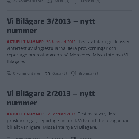
25 kommentarer
Gasa (3)
Bromsa (4)
Vi Bilägare 3/2013 – nytt
nummer
Test av bilar i golfklassen,
AKTUELLT NUMMER
26 februari 2013
vintertest av långtestbilarna, flera provkörningar och
reportage om rostangrepp på Mercedes. Missa inte nya Vi
Bilägare.
0 kommentarer
Gasa (2)
Bromsa (3)
Vi Bilägare 2/2013 – nytt
nummer
Test av suvar, flera
AKTUELLT NUMMER
12 februari 2013
provkörningar, reportage om unik Volvo och betalvägar kan
bli allt vanligare. Missa inte nya Vi Bilägare.