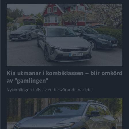
Kia utmanar i kombiklassen – blir omkörd
av ”gamlingen”
Nykomlingen fälls av en besvärande nackdel.