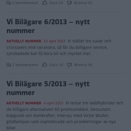
0 kommentarer
Gasa (3)
Bromsa (2)
Vi Bilägare 6/2013 – nytt
nummer
Vi ställer tre suvar och
AKTUELLT NUMMER
23 april 2013
crossovers mot varandra, så får du billigare service,
synskadade kan få köra bil och mycket mer.
2 kommentarer
Gasa (4)
Bromsa (4)
Vi Bilägare 5/2013 – nytt
nummer
Vi testar tre laddhybrider och
AKTUELLT NUMMER
4 april 2013
de billigare alternativen till premiumdäck. Dessutom:
köpguide om domkrafter, intervju med Victor Muller,
glödlampan som exploderade och provkörningar av nya
bilar.