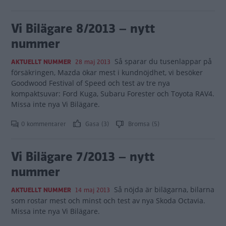
Vi Bilägare 8/2013 – nytt
nummer
Så sparar du tusenlappar på
AKTUELLT NUMMER
28 maj 2013
försäkringen, Mazda ökar mest i kundnöjdhet, vi besöker
Goodwood Festival of Speed och test av tre nya
kompaktsuvar: Ford Kuga, Subaru Forester och Toyota RAV4.
Missa inte nya Vi Bilägare.
0 kommentarer
Gasa (3)
Bromsa (5)
Vi Bilägare 7/2013 – nytt
nummer
Så nöjda är bilägarna, bilarna
AKTUELLT NUMMER
14 maj 2013
som rostar mest och minst och test av nya Skoda Octavia.
Missa inte nya Vi Bilägare.