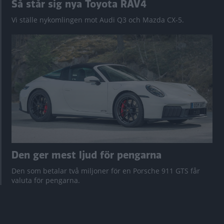
Så står sig nya Toyota RAV4
Vi ställe nykomlingen mot Audi Q3 och Mazda CX-5.
Den ger mest ljud för pengarna
Den som betalar två miljoner för en Porsche 911 GTS får
valuta för pengarna.