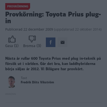
PROVKÖRNING
Provkörning: Toyota Prius plug-
in
Publicerad
22 december 2009
(
uppdaterad
22 oktober 2014)
(1)
(3)
Gasa
Bromsa
Nästa år rullar 600 Toyota Prius med plug in-teknik på
försök ut i världen. Går det bra, kan laddhybriderna
börja säljas år 2012.
Vi Bilägare har provkört.
Text
Fredrik Diits Vikström