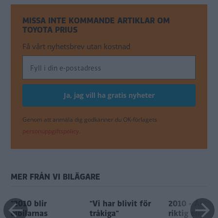
MISSA INTE KOMMANDE ARTIKLAR OM
TOYOTA PRIUS
Få vårt nyhetsbrev utan kostnad
Genom att anmäla dig godkänner du OK-förlagets
personuppgiftspolicy.
MER FRÅN VI BILÄGARE
"2010 blir
"Vi har blivit för
2010 - Året v
elbilarnas
tråkiga"
riktig elkont