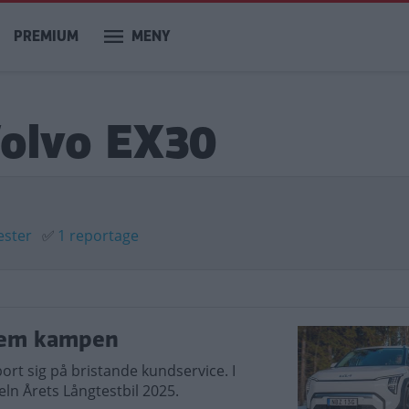
PREMIUM
MENY
Volvo EX30
ester
✅
1 reportage
 hem kampen
ort sig på bristande kundservice. I
teln Årets Långtestbil 2025.