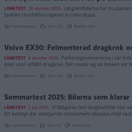
Långtestbilarna har nu passerat
LÅNGTEST
28 oktober 2025
Spåren i hushållsbudgeten är olika djupa.
0 kommentarer
Gasa (12)
Bromsa (29)
Volvo EX30: Felmonterad dragkrok oc
Parkeringssensorerna i vår Volv
LÅNGTEST
6 oktober 2025
även utan utfälld dragkrok. Det visade sig att kroken var 
0 kommentarer
Gasa (16)
Bromsa (23)
Sommartest 2025: Bilarna som klarar
Vi Bilägares fem långtestbilar styr 
LÅNGTEST
2 juli 2025
Ett äventyr där avslöjande testmoment blandas med vackr
1 kommentarer
Gasa (6)
Bromsa (1)