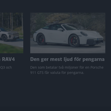
a RAV4
Den ger mest ljud för pengarna
 Q3 och
Den som betalar två miljoner för en Porsche
911 GTS får valuta för pengarna.