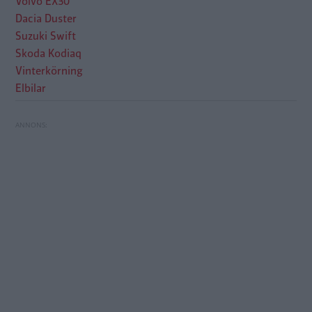
Volvo EX30
Dacia Duster
Suzuki Swift
Skoda Kodiaq
Vinterkörning
Elbilar