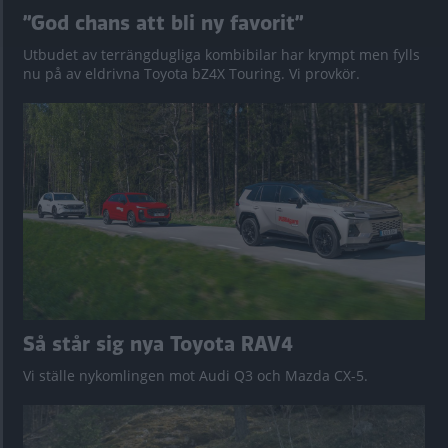
”God chans att bli ny favorit”
Utbudet av terrängdugliga kombibilar har krympt men fylls
nu på av eldrivna Toyota bZ4X Touring. Vi provkör.
Så står sig nya Toyota RAV4
Vi ställe nykomlingen mot Audi Q3 och Mazda CX-5.