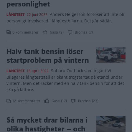
personlighet
Anders Helgesson försöker att inte bli
LÅNGTEST
22 juni 2022
personligt involverad i långtestbilarna. Det går sådär.
0 kommentarer
Gasa (9)
Bromsa (7)
Halv tank bensin löser
startproblem på vintern
Subaru Outback som ingår i Vi
LÅNGTEST
18 april 2022
Bilägares långteststall är ökänt trögstartat på etanol under
vintern. Men det räcker med en halv tank bensin för att det
ska gå lättare.
12 kommentarer
Gasa (17)
Bromsa (23)
Så mycket drar bilarna i
olika hastigheter – och