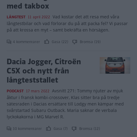
med takbox
Vad kostar det att resa med våra
LÅNGTEST
11 april 2022
långtestbilar och vad förlorar du på att packa fel? Vi passar
på att krossa en myt – samt bekräfta en hörsägen.
4 kommentarer
Gasa (22)
Bromsa (19)
Dacia Jogger, Citroën
C5X och nytt från
långteststallet
Avsnitt 271: Tommy njuter av mjuk
PODCAST
17 mars 2022
åktur i fransk kombi-crossover, Klas sitter bra på tredje
sätesraden i Dacias ersättare till Lodgy men kämpar med
svårstartad Subaru Outback. Maria saknar de verbala
lyckokakorna i MG Marvel R.
10 kommentarer
Gasa (7)
Bromsa (12)