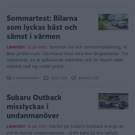
Sommartest: Bilarna
som lyckas bäst och
sämst i värmen
Sommar, sol och semesterpackning. Vi
LÅNGTEST
12 juli 2022
åker jorden runt i Sörmland med våra fem långtestbilar. Tre
imponerar, en är påfallande medioker och en favorit viker
oväntat ned sig under press.
0 kommentarer
Gasa (23)
Bromsa (12)
Subaru Outback
misslyckas i
undanmanöver
Däcket på Subaru Outback krängs av
LÅNGTEST
11 juli 2022
vid en hastig undanmanöver – trots bara 60 kilo taklast,