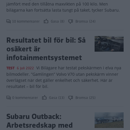
jämfört med den tillåtna maxvikten på 100 kilo. Men
bilägarna kan fortsätta lasta tungt på taket, tycker Subaru.
10 kommentarer
Gasa (8)
Bromsa (24)
Resultatet bil för bil: Så
osäkert är
infotainmentsystemet
Vi Bilägare har testat pekskärmen i elva nya
TEST
6 juli 2022
bilmodeller. ”Gamlingen” Volvo V70 utan pekskärm vinner
överlägset när det gäller enkelhet och säkerhet. Här är
resultatet – bil för bil.
0 kommentarer
Gasa (13)
Bromsa (25)
Subaru Outback:
Arbetsredskap med