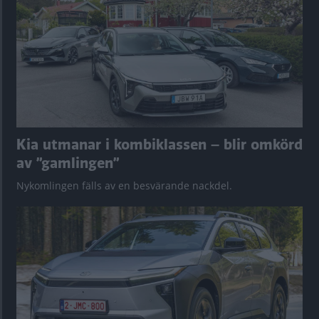
Kia utmanar i kombiklassen – blir omkörd
av ”gamlingen”
Nykomlingen fälls av en besvärande nackdel.