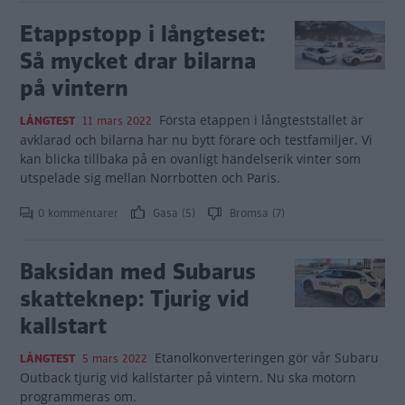
Etappstopp i långteset:
Så mycket drar bilarna
på vintern
Första etappen i långteststallet är
LÅNGTEST
11 mars 2022
avklarad och bilarna har nu bytt förare och testfamiljer. Vi
kan blicka tillbaka på en ovanligt händelserik vinter som
utspelade sig mellan Norrbotten och Paris.
0 kommentarer
Gasa (5)
Bromsa (7)
Baksidan med Subarus
skatteknep: Tjurig vid
kallstart
Etanolkonverteringen gör vår Subaru
LÅNGTEST
5 mars 2022
Outback tjurig vid kallstarter på vintern. Nu ska motorn
programmeras om.