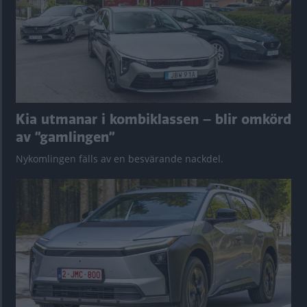
Kia utmanar i kombiklassen – blir omkörd
av ”gamlingen”
Nykomlingen fälls av en besvärande nackdel.