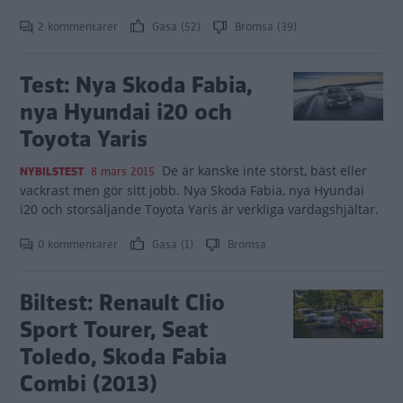
2 kommentarer
Gasa (52)
Bromsa (39)
Test: Nya Skoda Fabia,
nya Hyundai i20 och
Toyota Yaris
De är kanske inte störst, bäst eller
NYBILSTEST
8 mars 2015
vackrast men gör sitt jobb. Nya Skoda Fabia, nya Hyundai
i20 och storsäljande Toyota Yaris är verkliga vardagshjältar.
0 kommentarer
Gasa (1)
Bromsa
Biltest: Renault Clio
Sport Tourer, Seat
Toledo, Skoda Fabia
Combi (2013)