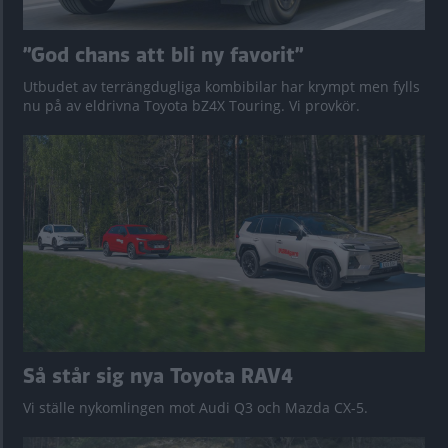
”God chans att bli ny favorit”
Utbudet av terrängdugliga kombibilar har krympt men fylls
nu på av eldrivna Toyota bZ4X Touring. Vi provkör.
Så står sig nya Toyota RAV4
Vi ställe nykomlingen mot Audi Q3 och Mazda CX-5.