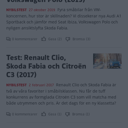
Fyra småbilar från VW-
NYBILSTEST
27 oktober 2019
koncernen, hur stor är skillnaden? Vi dissekerar nya Audi A1
Sportback och jämför med Seat Ibiza, Volkswagen Polo och
nyligen ansiktslyfta Skoda Fabia.
0 kommentarer
Gasa (2)
Bromsa (3)
Test: Renault Clio,
Skoda Fabia och Citroën
C3 (2017)
Renault Clio och Skoda Fabia är
NYBILSTEST
2 februari 2017
två av våra favoriter i småbilsklassen. Nu får de tuff
konkurrens av formglada Citroën C3 som vill matcha med
både utrymmen och pris. Är det dags för en ny klassetta?
0 kommentarer
Gasa (1)
Bromsa (1)