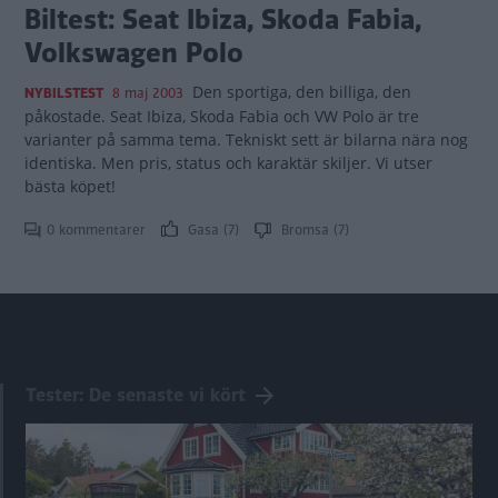
Biltest: Seat Ibiza, Skoda Fabia,
Volkswagen Polo
Den sportiga, den billiga, den
NYBILSTEST
8 maj 2003
påkostade. Seat Ibiza, Skoda Fabia och VW Polo är tre
varianter på samma tema. Tekniskt sett är bilarna nära nog
identiska. Men pris, status och karaktär skiljer. Vi utser
bästa köpet!
0 kommentarer
Gasa (7)
Bromsa (7)
Tester: De senaste vi kört