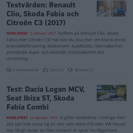
Testvärden: Renault
Clio, Skoda Fabia och
Citroën C3 (2017)
Nyfiken på Renault Clio, Skoda
NYBILSTEST
2 februari 2017
Fabia eller Citroën C3? Här kan du läsa mer om bland annat
bränsleförbrukning, bilekonomi, kupébuller, barnsäkerhet,
prestanda, kupé- och lastmått, krocksäkerhet och
utrustning.
0 kommentarer
Gasa (1)
Bromsa (1)
Test: Dacia Logan MCV,
Seat Ibiza ST, Skoda
Fabia Combi
Vi gillar kombibilar i Sverige men
NYBILSTEST
14 oktober 2015
alla kan inte unna sig en stor som Volvo V70 eller VW Passat.
Hur långt räcker en liten lastare? Vi synar tre lågprisare.