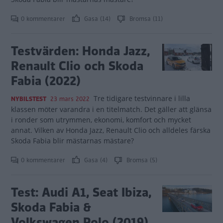
0 kommentarer
Gasa (14)
Bromsa (11)
Testvärden: Honda Jazz,
Renault Clio och Skoda
Fabia (2022)
Tre tidigare testvinnare i lilla
NYBILSTEST
23 mars 2022
klassen möter varandra i en titelmatch. Det gäller att glänsa
i ronder som utrymmen, ekonomi, komfort och mycket
annat. Vilken av Honda Jazz, Renault Clio och alldeles färska
Skoda Fabia blir mästarnas mästare?
0 kommentarer
Gasa (4)
Bromsa (5)
Test: Audi A1, Seat Ibiza,
Skoda Fabia &
Volkswagen Polo (2019)