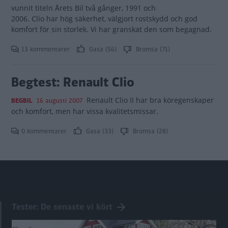
vunnit titeln Årets Bil två gånger, 1991 och
2006. Clio har hög säkerhet, välgjort rostskydd och god
komfort för sin storlek. Vi har granskat den som begagnad.
13 kommentarer
Gasa (56)
Bromsa (71)
Begtest: Renault Clio
Renault Clio II har bra köregenskaper
BEGBIL
16 augusti 2007
och komfort, men har vissa kvalitetsmissar.
0 kommentarer
Gasa (33)
Bromsa (28)
Tester: De senaste vi kört