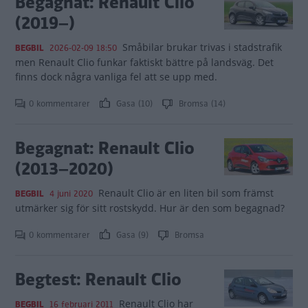
Begagnat: Renault Clio
(2019–)
Småbilar brukar trivas i stadstrafik
BEGBIL
2026-02-09 18:50
men Renault Clio funkar faktiskt bättre på landsväg. Det
finns dock några vanliga fel att se upp med.
0 kommentarer
Gasa (10)
Bromsa (14)
Begagnat: Renault Clio
(2013–2020)
Renault Clio är en liten bil som främst
BEGBIL
4 juni 2020
utmärker sig för sitt rostskydd. Hur är den som begagnad?
0 kommentarer
Gasa (9)
Bromsa
Begtest: Renault Clio
Renault Clio har
BEGBIL
16 februari 2011