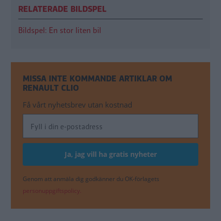
RELATERADE BILDSPEL
Bildspel: En stor liten bil
MISSA INTE KOMMANDE ARTIKLAR OM
RENAULT CLIO
Få vårt nyhetsbrev utan kostnad
Genom att anmäla dig godkänner du OK-förlagets
personuppgiftspolicy.