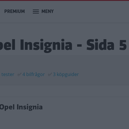
PREMIUM
MENY
el Insignia - Sida 5
 tester
✅
4 bilfrågor
✅
3 köpguider
Opel Insignia