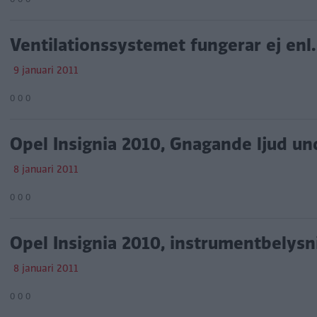
Ventilationssystemet fungerar ej enl.
9 januari 2011
0 0 0
Opel Insignia 2010, Gnagande ljud un
8 januari 2011
0 0 0
Opel Insignia 2010, instrumentbelysni
8 januari 2011
0 0 0