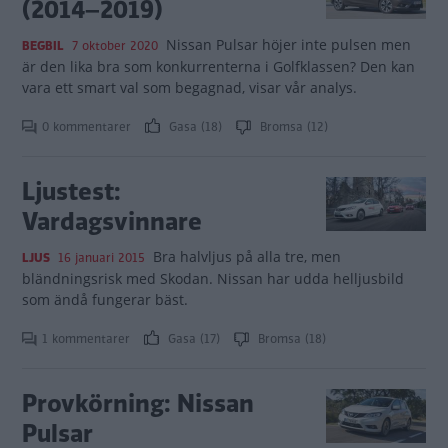
(2014–2019)
Nissan Pulsar höjer inte pulsen men
BEGBIL
7 oktober 2020
är den lika bra som konkurrenterna i Golfklassen? Den kan
vara ett smart val som begagnad, visar vår analys.
0 kommentarer
Gasa (18)
Bromsa (12)
Ljustest:
Vardagsvinnare
Bra halvljus på alla tre, men
LJUS
16 januari 2015
bländningsrisk med Skodan. Nissan har udda helljusbild
som ändå fungerar bäst.
1 kommentarer
Gasa (17)
Bromsa (18)
Provkörning: Nissan
Pulsar