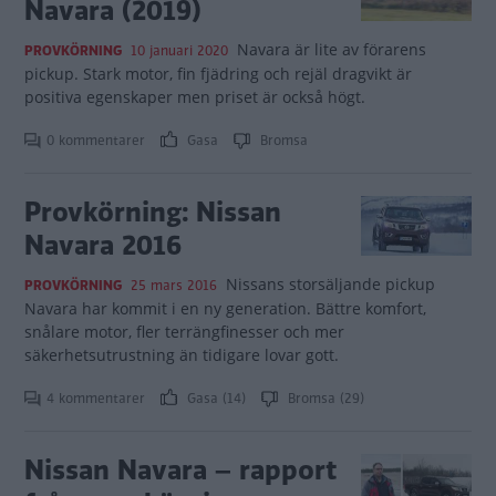
Navara (2019)
Navara är lite av förarens
PROVKÖRNING
10 januari 2020
pickup. Stark motor, fin fjädring och rejäl dragvikt är
positiva egenskaper men priset är också högt.
0 kommentarer
Gasa
Bromsa
Provkörning: Nissan
Navara 2016
Nissans storsäljande pickup
PROVKÖRNING
25 mars 2016
Navara har kommit i en ny generation. Bättre komfort,
snålare motor, fler terrängfinesser och mer
säkerhetsutrustning än tidigare lovar gott.
4 kommentarer
Gasa (14)
Bromsa (29)
Nissan Navara – rapport