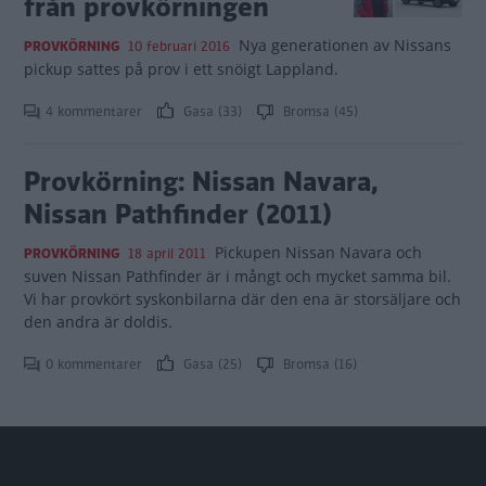
från provkörningen
Nya generationen av Nissans
PROVKÖRNING
10 februari 2016
pickup sattes på prov i ett snöigt Lappland.
4 kommentarer
Gasa (33)
Bromsa (45)
Provkörning: Nissan Navara,
Nissan Pathfinder (2011)
Pickupen Nissan Navara och
PROVKÖRNING
18 april 2011
suven Nissan Pathfinder är i mångt och mycket samma bil.
Vi har provkört syskonbilarna där den ena är storsäljare och
den andra är doldis.
0 kommentarer
Gasa (25)
Bromsa (16)