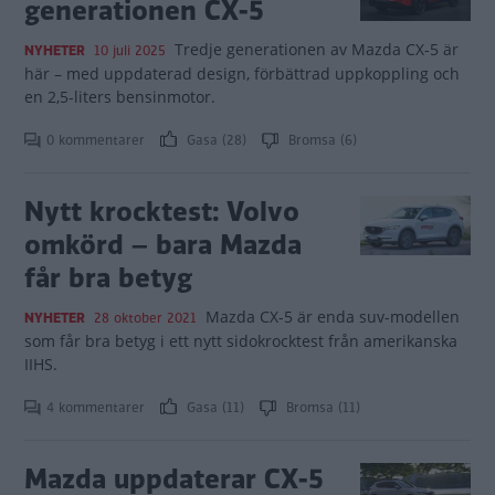
generationen CX-5
Tredje generationen av Mazda CX-5 är
NYHETER
10 juli 2025
här – med uppdaterad design, förbättrad uppkoppling och
en 2,5-liters bensinmotor.
0 kommentarer
Gasa (28)
Bromsa (6)
Nytt krocktest: Volvo
omkörd – bara Mazda
får bra betyg
Mazda CX-5 är enda suv-modellen
NYHETER
28 oktober 2021
som får bra betyg i ett nytt sidokrocktest från amerikanska
IIHS.
4 kommentarer
Gasa (11)
Bromsa (11)
Mazda uppdaterar CX-5