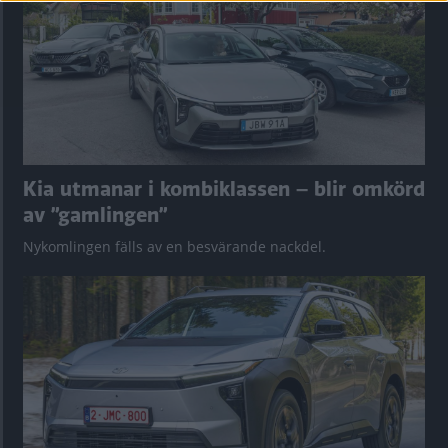
Kia utmanar i kombiklassen – blir omkörd
av ”gamlingen”
Nykomlingen fälls av en besvärande nackdel.